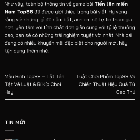
Như vậy, toàn bộ thông tin về game bài
Tiến lên miền
Nam Top88
đã được giới thiệu trong bài viết. Hy vọng
rằng với những gì đã nắm bắt, anh em sẽ tự tin tham gia
hơn. yên tâm với tính chất đơn giản cùng với tỷ lệ thưởng
cao, bạn sẽ có những trải nghiệm tuyệt vời nhất. Nhà cái
đang có nhiều khuyến mãi đặc biệt cho người mới, hãy
tận dụng thêm nhé.
Mậu Binh Top88 – Tất Tần
Luật Chơi Phỏm Top88 Và
Tật Về Luật & Bí Kíp Chơi
Chiến Thuật Hiệu Quả Từ
Hay
Cao Thủ
TIN MỚI