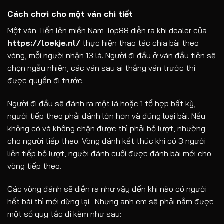
Cách chơi cho một ván chi tiết
Một ván Tiến lên miền Nam Top88 diễn ra khi dealer của
https://loekje.nl/
thực hiện thao tác chia bài theo
vòng, mỗi người nhận 13 lá. Người đi đầu ở ván đầu tiên sẽ
chọn ngẫu nhiên, các ván sau ai thắng ván trước thì
được quyền đi trước.
Người đi đầu sẽ đánh ra một lá hoặc 1 tổ hợp bất kỳ,
người tiếp theo phải đánh lớn hơn và đúng loại bài. Nếu
không có và không chặn được thì phải bỏ lượt, nhường
cho người tiếp theo. Vòng đánh kết thúc khi có 3 người
liên tiếp bỏ lượt, người đánh cuối được đánh bài mới cho
vòng tiếp theo.
Các vòng đánh sẽ diễn ra như vậy đến khi nào có người
hết bài thì mới dừng lại. Nhưng anh em sẽ phải nắm được
một số quy tắc đi kèm như sau: