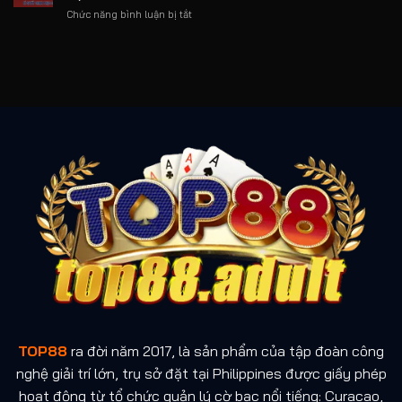
Tựa
Luật
Chức năng bình luận bị tắt
ở
Game
&
Xóc
Casino
Bí
Đĩa
Hấp
Kíp
TOP88
Dẫn
Chơi
–
Nhất
Hay
Bí
Hiện
Quyết
Nay
Chinh
Phục
Game
Cờ
Bạc
Dân
Gian
TOP88
ra đời năm 2017, là sản phẩm của tập đoàn công
nghệ giải trí lớn, trụ sở đặt tại Philippines được giấy phép
hoạt động từ tổ chức quản lý cờ bạc nổi tiếng: Curacao,