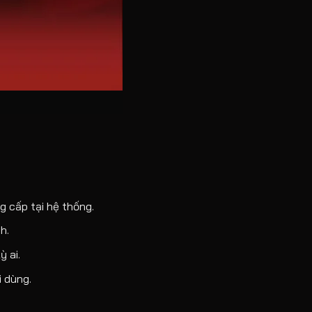
 cấp tại hệ thống.
h.
ỳ ai.
 dùng.