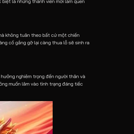
c biệt là những thành viên mới làm quen
mà không tuân theo bất cứ một chiến
àng cố gắng gỡ lại càng thua lỗ sẽ sinh ra
nh hưởng nghiêm trọng đến người thân và
hông muốn lâm vào tình trạng đáng tiếc