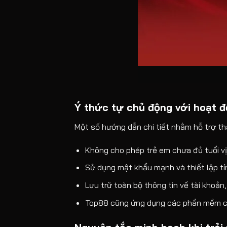
Ý thức tự chủ động với hoạt 
Một số hướng dẫn chi tiết nhằm hỗ trợ th
Không cho phép trẻ em chưa đủ tuổi vị
Sử dụng mật khẩu mạnh và thiết lập tí
Lưu trữ toàn bộ thông tin về tài khoản,
Top88 cũng ứng dụng các phần mềm chuy