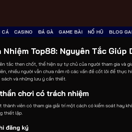
 CÁ
CASINO
ĐÁ GÀ
GAME BÀI
NỔ HŨ
BLOG GA
 Nhiệm Top88: Nguyên Tắc Giúp Du
ên tắc then chốt, thể hiện sự tự chủ của người tham gia và gi
hiên, nhiều người vẫn chưa nắm rõ các vấn đề cốt lõi để thực h
 sách và những lưu ý cần thiết.
 thần chơi có trách nhiệm
 thành viên có tham gia giải trí một cách có kiểm soát hay kh
 thiết lập.
hi đăng ký