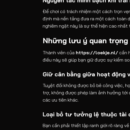
Nguyên tắc minh bạch khi trải
Để chơi có trách nhiệm một cách trọn vẹn
định mà nền tảng đưa ra một cách toàn d
nghiêm ngặt này là sự thể hiện cao nhất 
Những lưu ý quan trọng 
Thành viên của
https://loekje.nl/
cần h
điều này sẽ giúp bạn giữ được sự kiểm so
Giữ cân bằng giữa hoạt động 
Tuyệt đối không được bỏ bê công việc, h
trợ, không được phép làm ảnh hưởng tới đ
các ưu tiên khác.
Loại bỏ tư tưởng lệ thuộc tài 
Bạn cần phải thiết lập ranh giới rõ ràng 