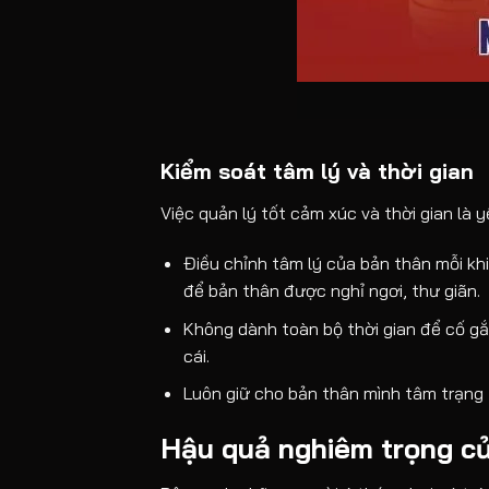
Kiểm soát tâm lý và thời gian
Việc quản lý tốt cảm xúc và thời gian là 
Điều chỉnh tâm lý của bản thân mỗi khi 
để bản thân được nghỉ ngơi, thư giãn.
Không dành toàn bộ thời gian để cố gắn
cái.
Luôn giữ cho bản thân mình tâm trạng tố
Hậu quả nghiêm trọng củ