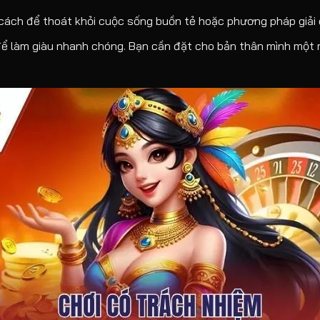
cách để thoát khỏi cuộc sống buồn tẻ hoặc phương pháp giải 
để làm giàu nhanh chóng. Bạn cần đặt cho bản thân mình một m