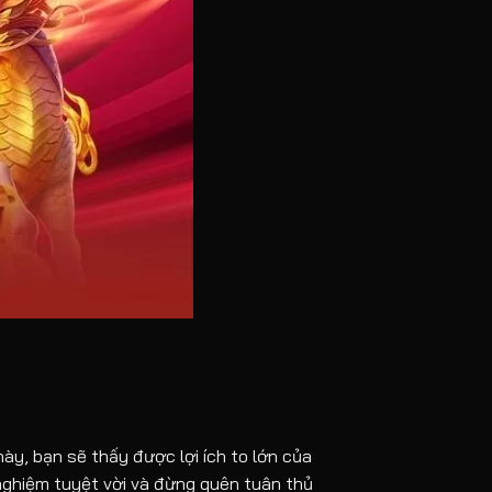
ày, bạn sẽ thấy được lợi ích to lớn của
i nghiệm tuyệt vời và đừng quên tuân thủ