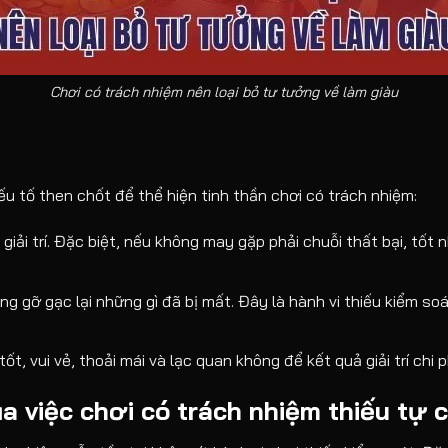
Chơi có trách nhiệm nên loại bỏ tư tưởng về làm giàu
yếu tố then chốt để thể hiện tinh thần chơi có trách nhiệm:
giải trí. Đặc biệt, nếu không may gặp phải chuỗi thất bại, tốt 
g gỡ gạc lại những gì đã bị mất. Đây là hành vi thiếu kiểm so
t, vui vẻ, thoải mái và lạc quan không để kết quả giải trí chi 
a việc chơi có trách nhiệm thiếu tự 