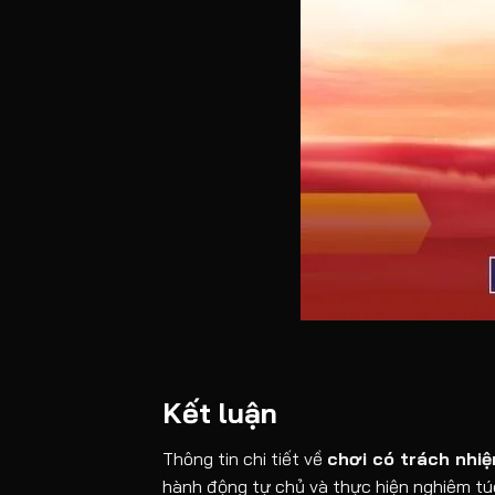
Kết luận
Thông tin chi tiết về
chơi có trách nhi
hành động tự chủ và thực hiện nghiêm túc 