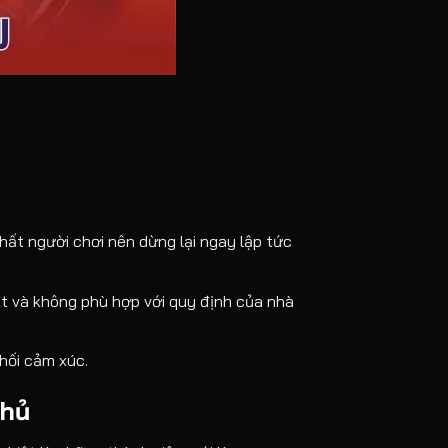
nhất người chơi nên dừng lại ngay lập tức
át và không phù hợp với quy định của nhà
phối cảm xúc.
chủ