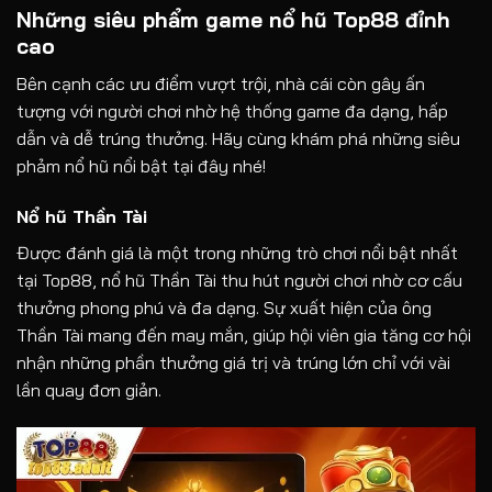
Những siêu phẩm game nổ hũ Top88 đỉnh
cao
Bên cạnh các ưu điểm vượt trội, nhà cái còn gây ấn
tượng với người chơi nhờ hệ thống game đa dạng, hấp
dẫn và dễ trúng thưởng. Hãy cùng khám phá những siêu
phảm nổ hũ nổi bật tại đây nhé!
Nổ hũ Thần Tài
Được đánh giá là một trong những trò chơi nổi bật nhất
tại Top88, nổ hũ Thần Tài thu hút người chơi nhờ cơ cấu
thưởng phong phú và đa dạng. Sự xuất hiện của ông
Thần Tài mang đến may mắn, giúp hội viên gia tăng cơ hội
nhận những phần thưởng giá trị và trúng lớn chỉ với vài
lần quay đơn giản.