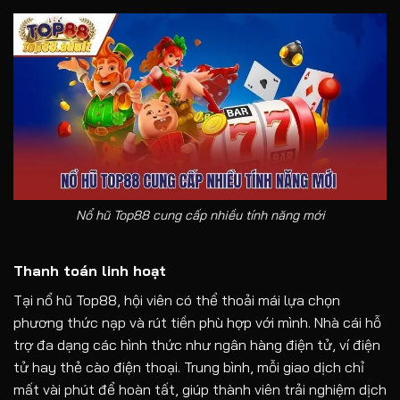
Nổ hũ Top88 cung cấp nhiều tính năng mới
Thanh toán linh hoạt
Tại nổ hũ Top88, hội viên có thể thoải mái lựa chọn
phương thức nạp và rút tiền phù hợp với mình. Nhà cái hỗ
trợ đa dạng các hình thức như ngân hàng điện tử, ví điện
tử hay thẻ cào điện thoại. Trung bình, mỗi giao dịch chỉ
mất vài phút để hoàn tất, giúp thành viên trải nghiệm dịch