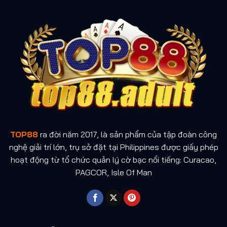
TOP88
ra đời năm 2017, là sản phẩm của tập đoàn công
nghệ giải trí lớn, trụ sở đặt tại Philippines được giấy phép
hoạt động từ tổ chức quản lý cờ bạc nổi tiếng: Curacao,
PAGCOR, Isle Of Man