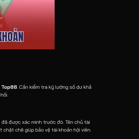
n Top88
. Cần kiểm tra kỹ lưỡng số dư khả
hối.
à đã được xác minh trước đó. Tên chủ tài
chặt chẽ giúp bảo vệ tài khoản hội viên.