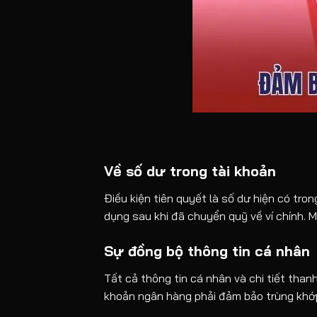
Về số dư trong tài khoản
Điều kiện tiên quyết là số dư hiện có tr
dụng sau khi đã chuyển quỹ về ví chính. M
Sự đồng bộ thông tin cá nhân
Tất cả thông tin cá nhân và chi tiết tha
khoản ngân hàng phải đảm bảo trùng khớp 