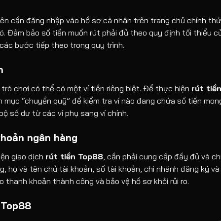
iên cần đăng nhập vào hồ sơ cá nhân trên trang chủ chính thức
 có. Đảm bảo số tiền muốn rút phải đủ theo quy định tối thiểu
 các bước tiếp theo trong quy trình.
nh
i trò chơi có thể có một ví tiền riêng biệt. Để thực hiện
rút tiề
ến mục “chuyển quỹ” để kiểm tra ví nào đang chứa số tiền mon
ộ số dư từ các ví phụ sang ví chính.
 khoản ngân hàng
iện giao dịch
rút tiền Top88
, cần phải cung cấp đầy đủ và ch
, họ và tên chủ tài khoản, số tài khoản, chi nhánh đăng ký và
o thanh khoản thành công và bảo vệ hồ sơ khỏi rủi ro.
n Top88