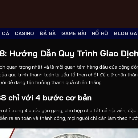
 CÁ
CASINO
ĐÁ GÀ
GAME BÀI
NỔ HŨ
BLOG GA
8: Hướng Dẫn Quy Trình Giao Dị
ch quan trọng nhất và là mối quan tâm hàng đầu của cộng đồng 
của quy trình thanh toán là yếu tố then chốt để giữ chân thàn
 người dễ dàng tận hưởng thành quả chiến thắng.
8 chỉ với 4 bước cơ bản
 chỉ trong 4 bước gọn gàng, phù hợp cho tất cả hội viên, đặc 
iễn ra an toàn và thành công, mọi người chỉ cần làm theo hướ