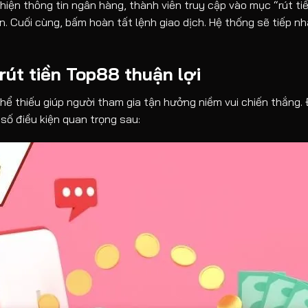
iện thông tin ngân hàng, thành viên truy cập vào mục “rút tiề
 Cuối cùng, bấm hoàn tất lệnh giao dịch. Hệ thống sẽ tiếp nh
rút tiền Top88 thuận lợi
hể thiếu giúp người tham gia tận hưởng niềm vui chiến thắng.
 số điều kiện quan trọng sau: