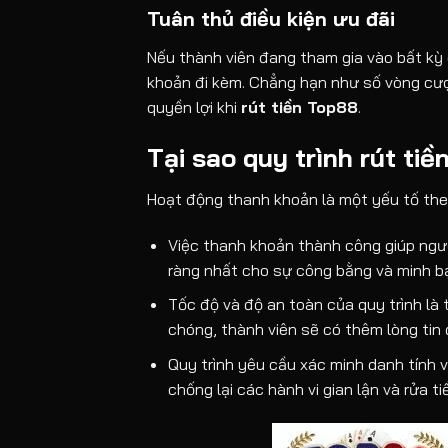
Tuân thủ điều kiện ưu đãi
Nếu thành viên đang tham gia vào bất kỳ
khoản đi kèm. Chẳng hạn như số vòng cượ
quyền lợi khi
rút tiền Top88
.
Tại sao quy trình rút ti
Hoạt động thanh khoản là một yếu tố then 
Việc thanh khoản thành công giúp người
ràng nhất cho sự công bằng và minh b
Tốc độ và độ an toàn của quy trình là 
chóng, thành viên sẽ có thêm lòng tin đ
Quy trình yêu cầu xác minh danh tính v
chống lại các hành vi gian lận và rửa ti