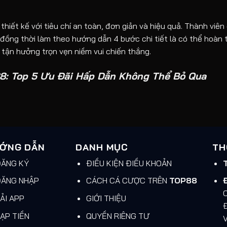
hiết kế với tiêu chí an toàn, đơn giản và hiệu quả. Thành viê
i, đồng thời làm theo hướng dẫn 4 bước chi tiết là có thể hoà
 tận hưởng trọn vẹn niềm vui chiến thắng.
8: Top 5 Ưu Đãi Hấp Dẫn Không Thể Bỏ Qua
ỚNG DẪN
DANH MỤC
TH
ĂNG KÝ
ĐIỀU KIỆN ĐIỀU KHOẢN
ĂNG NHẬP
CÁCH CÁ CƯỢC TRÊN
TOP88
C
ẢI APP
GIỚI THIỆU
Đ
ẠP TIỀN
QUYỀN RIÊNG TƯ
V