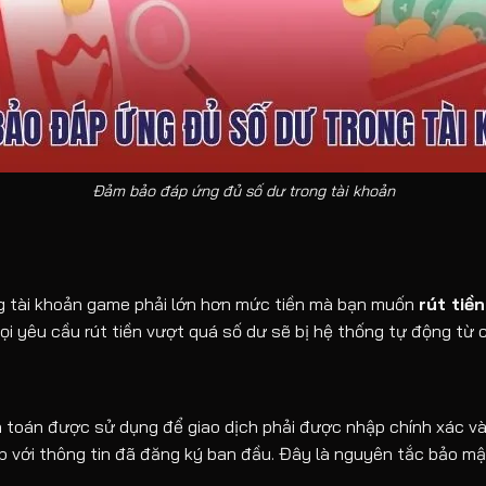
Đảm bảo đáp ứng đủ số dư trong tài khoản
ong tài khoản game phải lớn hơn mức tiền mà bạn muốn
rút tiề
ọi yêu cầu rút tiền vượt quá số dư sẽ bị hệ thống tự động từ c
nh toán được sử dụng để giao dịch phải được nhập chính xác v
với thông tin đã đăng ký ban đầu. Đây là nguyên tắc bảo mật 