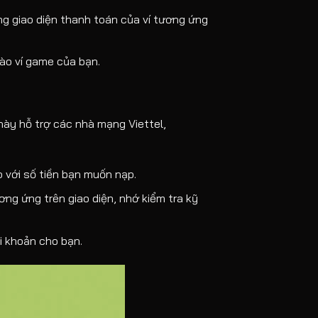
ng giao diện thanh toán của ví tương ứng
ào ví game của bạn.
 này hỗ trợ các nhà mạng Viettel,
p với số tiền bạn muốn nạp.
ng ứng trên giao diện, nhớ kiểm tra kỹ
i khoản cho bạn.