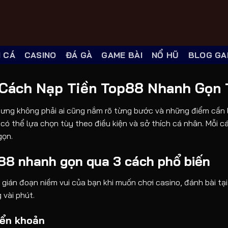
 CÁ
CASINO
ĐÁ GÀ
GAME BÀI
NỔ HŨ
BLOG GA
Cách Nạp Tiền Top88 Nhanh Gọn T
 giản, nhưng không phải ai cũng nắm rõ từng bước và những điểm cần
ó thể lựa chọn tùy theo điều kiện và sở thích cá nhân. Mỗi cá
gọn.
88 nhanh gọn qua 3 cách phổ biến
 gián đoạn niềm vui của bạn khi muốn chơi casino, đánh bài tại
 vài phút.
yển khoản