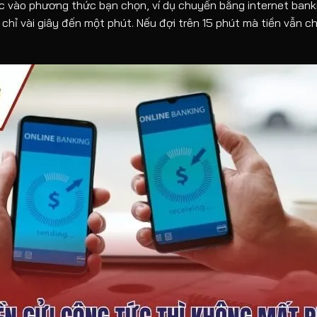
 vào phương thức bạn chọn, ví dụ chuyển bằng internet bank
hỉ vài giây đến một phút. Nếu đợi trên 15 phút mà tiền vẫn chư