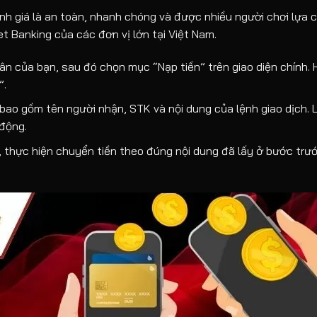
giá là an toàn, nhanh chóng và được nhiều người chơi lựa c
t Banking của các đơn vị lớn tại Việt Nam.
ân của bạn, sau đó chọn mục “Nạp tiền” trên giao diện chính.
”.
 bao gồm tên người nhận, STK và nội dung của lệnh giao dịch. 
động.
 thực hiện chuyển tiền theo đúng nội dung đã lấy ở bước trướ