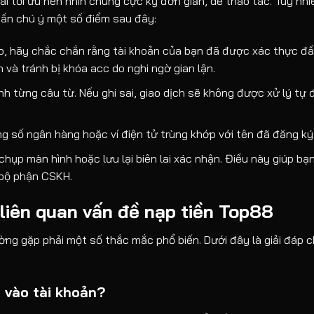
i tối ưu nên nhìn chung cực kỳ đơn giản, dễ thao tác. Tuy nhi
cần chú ý một số điểm sau đây:
ào, hãy chắc chắn rằng tài khoản của bạn đã được xác thực đầ
 và tránh bị khóa acc do nghi ngờ gian lận.
h từng câu từ. Nếu ghi sai, giao dịch sẽ không được xử lý tự 
g số ngân hàng hoặc ví điện tử trùng khớp với tên đã đăng ký
 chụp màn hình hoặc lưu lại biên lai xác nhận. Điều này giúp b
 bộ phận CSKH.
liên quan vấn đề nạp tiền Top88
hường gặp phải một số thắc mắc phổ biến. Dưới đây là giải đáp
 vào tài khoản?