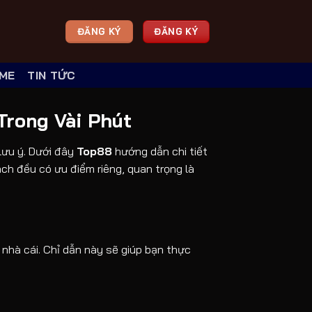
ĐĂNG KÝ
ĐĂNG KÝ
ME
TIN TỨC
rong Vài Phút
 lưu ý. Dưới đây
Top88
hướng dẫn chi tiết
ch đều có ưu điểm riêng, quan trọng là
 nhà cái. Chỉ dẫn này sẽ giúp bạn thực