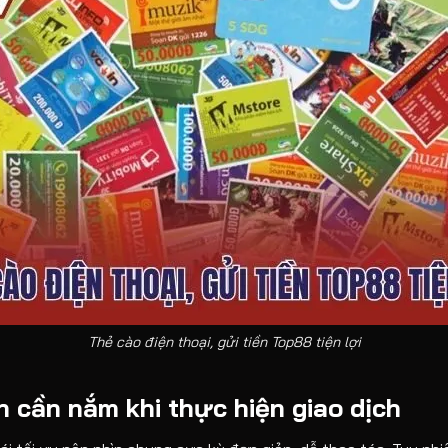
Thẻ cào điện thoại, gửi tiền Top88 tiện lợi
n cần nắm khi thực hiện giao dịch