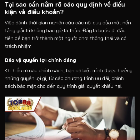
Tại sao cần nắm rõ các quy định về điều
kiện và điều khoản?
Việc dành thời gian nghiên cứu các nội quy của một nền
tảng giải trí không bao giờ là thừa. Đây là bước đi đầu
tiên để bạn trở thành một người chơi thông thái và có
trách nhiệm.
Bảo vệ quyền lợi chính đáng
Khi hiểu rõ các chính sách, bạn sẽ biết mình được hưởng
những quyền lợi gì, từ các chương trình ưu đãi, chính
sách bảo mật cho đến quy trình giải quyết khiếu nại.