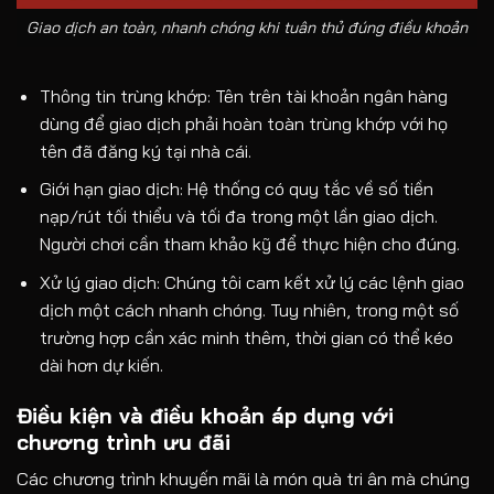
Giao dịch an toàn, nhanh chóng khi tuân thủ đúng điều khoản
Thông tin trùng khớp: Tên trên tài khoản ngân hàng
dùng để giao dịch phải hoàn toàn trùng khớp với họ
tên đã đăng ký tại nhà cái.
Giới hạn giao dịch: Hệ thống có quy tắc về số tiền
nạp/rút tối thiểu và tối đa trong một lần giao dịch.
Người chơi cần tham khảo kỹ để thực hiện cho đúng.
Xử lý giao dịch: Chúng tôi cam kết xử lý các lệnh giao
dịch một cách nhanh chóng. Tuy nhiên, trong một số
trường hợp cần xác minh thêm, thời gian có thể kéo
dài hơn dự kiến.
Điều kiện và điều khoản áp dụng với
chương trình ưu đãi
Các chương trình khuyến mãi là món quà tri ân mà chúng