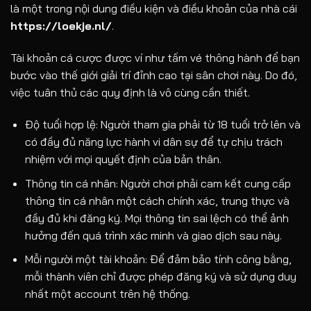
là một trong nội dung điều kiện và điều khoản của nhà cái
https://loekje.nl/
.
Tài khoản cá cược được ví như tấm vé thông hành để bạn
bước vào thế giới giải trí đỉnh cao tại sân chơi này. Do đó,
việc tuân thủ các quy định là vô cùng cần thiết.
Độ tuổi hợp lệ: Người tham gia phải từ 18 tuổi trở lên và
có đầy đủ năng lực hành vi dân sự để tự chịu trách
nhiệm với mọi quyết định của bản thân.
Thông tin cá nhân: Người chơi phải cam kết cung cấp
thông tin cá nhân một cách chính xác, trung thực và
đầy đủ khi đăng ký. Mọi thông tin sai lệch có thể ảnh
hưởng đến quá trình xác minh và giao dịch sau này.
Mỗi người một tài khoản: Để đảm bảo tính công bằng,
mỗi thành viên chỉ được phép đăng ký và sử dụng duy
nhất một account trên hệ thống.