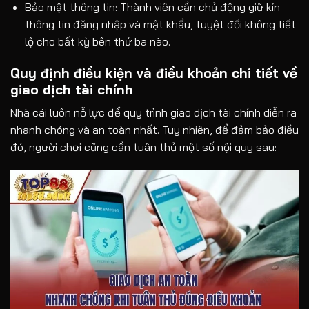
Bảo mật thông tin: Thành viên cần chủ động giữ kín
thông tin đăng nhập và mật khẩu, tuyệt đối không tiết
lộ cho bất kỳ bên thứ ba nào.
Quy định điều kiện và điều khoản chi tiết về
giao dịch tài chính
Nhà cái luôn nỗ lực để quy trình giao dịch tài chính diễn ra
nhanh chóng và an toàn nhất. Tuy nhiên, để đảm bảo điều
đó, người chơi cũng cần tuân thủ một số nội quy sau: