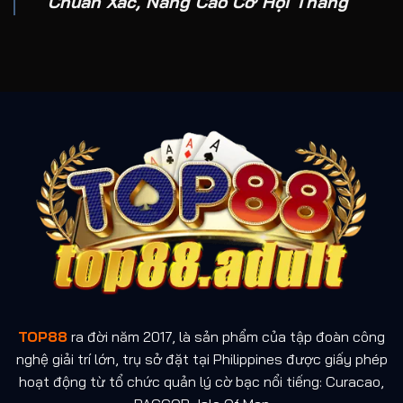
Chuẩn Xác, Nâng Cao Cơ Hội Thắng
TOP88
ra đời năm 2017, là sản phẩm của tập đoàn công
nghệ giải trí lớn, trụ sở đặt tại Philippines được giấy phép
hoạt động từ tổ chức quản lý cờ bạc nổi tiếng: Curacao,