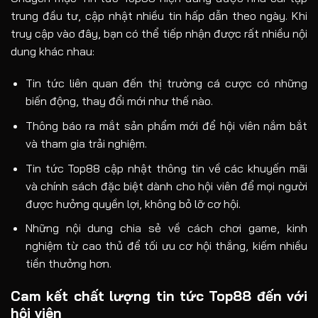
trung đầu tư, cập nhật nhiều tin hấp dẫn theo ngày. Khi
truy cập vào đây, bạn có thể tiếp nhận được rất nhiều nội
dung khác nhau:
Tin tức liên quan đến thị trường cá cược có những
biến động, thay đổi mới như thế nào.
Thông báo ra mắt sản phẩm mới để hội viên nắm bắt
và tham gia trải nghiệm.
Tin tức Top88 cập nhật thông tin về các khuyến mãi
và chính sách đặc biệt dành cho hội viên để mọi người
được hưởng quyền lợi, không bỏ lỡ cơ hội.
Những nội dung chia sẻ về cách chơi game, kinh
nghiệm từ cao thủ để tối ưu cơ hội thắng, kiếm nhiều
tiền thưởng hơn.
Cam kết chất lượng tin tức Top88 đến với
hội viên