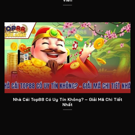
Nhà Cái Top88 Có Uy Tín Không? – Giải Mã Chi Tiết
Nhất