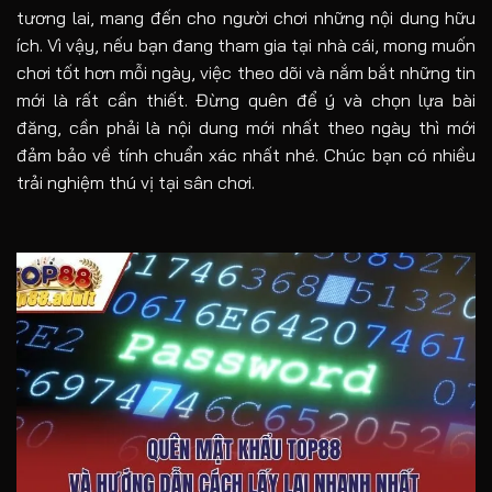
tương lai, mang đến cho người chơi những nội dung hữu
ích. Vì vậy, nếu bạn đang tham gia tại nhà cái, mong muốn
chơi tốt hơn mỗi ngày, việc theo dõi và nắm bắt những tin
mới là rất cần thiết. Đừng quên để ý và chọn lựa bài
đăng, cần phải là nội dung mới nhất theo ngày thì mới
đảm bảo về tính chuẩn xác nhất nhé. Chúc bạn có nhiều
trải nghiệm thú vị tại sân chơi.