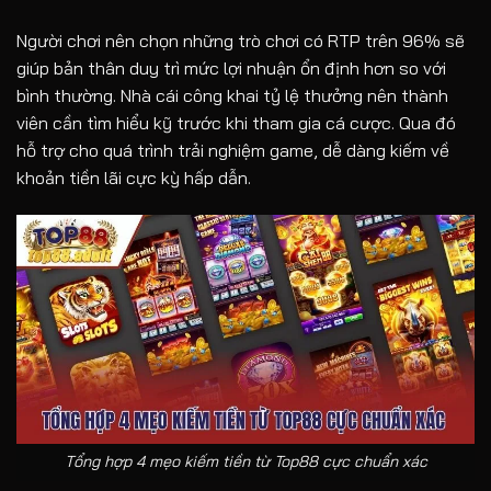
Người chơi nên chọn những trò chơi có RTP trên 96% sẽ
giúp bản thân duy trì mức lợi nhuận ổn định hơn so với
bình thường. Nhà cái công khai tỷ lệ thưởng nên thành
viên cần tìm hiểu kỹ trước khi tham gia cá cược. Qua đó
hỗ trợ cho quá trình trải nghiệm game, dễ dàng kiếm về
khoản tiền lãi cực kỳ hấp dẫn.
Tổng hợp 4 mẹo kiếm tiền từ Top88 cực chuẩn xác