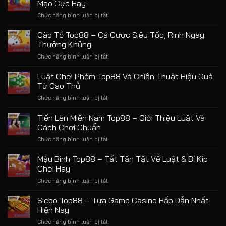
3
Mẹo Cực Hay
Bạc
–
Mẹo
Chức năng bình luận bị tắt
ở
Khám
Cực
Bầu
Phá
Chuẩn
Cua
Cào Tố Top88 – Cá Cược Siêu Tốc, Rinh Ngay
Luật
Top88
Lệ,
Thưởng Khủng
–
Chiến
Chức năng bình luận bị tắt
ở
Hướng
Thuật
Cào
Dẫn
Chơi
Tố
Luật Chơi Phỏm Top88 Và Chiến Thuật Hiệu Quả
Cách
Bất
Top88
Chơi
Từ Cao Thủ
Bại
–
Cùng
Chức năng bình luận bị tắt
ở
Cá
Mẹo
Luật
Cược
Cực
Chơi
Tiến Lên Miền Nam Top88 – Giới Thiệu Luật Và
Siêu
Hay
Phỏm
Tốc,
Cách Chơi Chuẩn
Top88
Rinh
Chức năng bình luận bị tắt
ở
Và
Ngay
Tiến
Chiến
Thưởng
Lên
Mậu Binh Top88 – Tất Tần Tật Về Luật & Bí Kíp
Thuật
Khủng
Miền
Hiệu
Chơi Hay
Nam
Quả
Chức năng bình luận bị tắt
ở
Top88
Từ
Mậu
–
Cao
Binh
Sicbo Top88 – Tựa Game Casino Hấp Dẫn Nhất
Giới
Thủ
Top88
Thiệu
Hiện Nay
–
Luật
Chức năng bình luận bị tắt
ở
Tất
Và