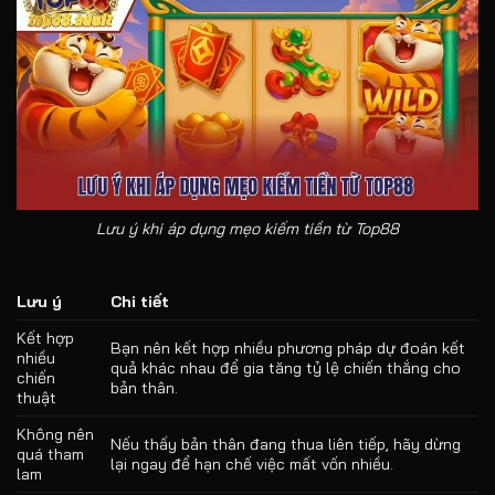
Lưu ý khi áp dụng mẹo kiếm tiền từ Top88
Lưu ý
Chi tiết
Kết hợp
Bạn nên kết hợp nhiều phương pháp dự đoán kết
nhiều
quả khác nhau để gia tăng tỷ lệ chiến thắng cho
chiến
bản thân.
thuật
Không nên
Nếu thấy bản thân đang thua liên tiếp, hãy dừng
quá tham
lại ngay để hạn chế việc mất vốn nhiều.
lam