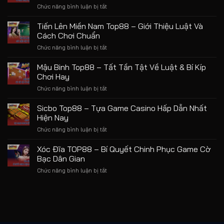
Cùng
Chức năng bình luận bị tắt
ở
Cá
Mẹo
Luật
Cược
Cực
Chơi
Tiến Lên Miền Nam Top88 – Giới Thiệu Luật Và
Siêu
Hay
Phỏm
Tốc,
Cách Chơi Chuẩn
Top88
Rinh
Chức năng bình luận bị tắt
ở
Và
Ngay
Tiến
Chiến
Thưởng
Lên
Mậu Binh Top88 – Tất Tần Tật Về Luật & Bí Kíp
Thuật
Khủng
Miền
Hiệu
Chơi Hay
Nam
Quả
Chức năng bình luận bị tắt
ở
Top88
Từ
Mậu
–
Cao
Binh
Sicbo Top88 – Tựa Game Casino Hấp Dẫn Nhất
Giới
Thủ
Top88
Thiệu
Hiện Nay
–
Luật
Chức năng bình luận bị tắt
ở
Tất
Và
Sicbo
Tần
Cách
Top88
Xóc Đĩa TOP88 – Bí Quyết Chinh Phục Game Cờ
Tật
Chơi
–
Về
Bạc Dân Gian
Chuẩn
Tựa
Luật
Chức năng bình luận bị tắt
ở
Game
&
Xóc
Casino
Bí
Đĩa
Hấp
Kíp
TOP88
Dẫn
Chơi
–
Nhất
Hay
Bí
Hiện
Quyết
Nay