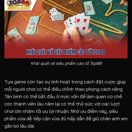
Khái quát về siêu phẩm cào tố Top88
Tựa game còn tạo sự linh hoạt trong cách đặt cược giúp
mỗi người chơi có thể điều chỉnh theo phong cách riêng.
Tân binh có thể bắt đầu ở mức vốn để làm quen cơ chế
còn thành viên lâu năm lại có thể thử sức với các lượt
chơi lớn nhằm tối ưu lợi nhuận. Nhờ ưu điểm này, siêu
phẩm vừa dễ tiếp cận vừa đủ hấp dẫn để giữ chân anh em
gắn bó lâu dài.