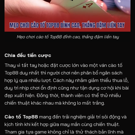
Mẹo chơi cào tố Top88 đỉnh cao, thắng đậm liền tay
Chia đều tiền cược
Thay vì tất tay hoặc đặt cược lớn vào một ván cào tố
Top88 duy nhất thì người chơi nên phân bổ ngân sách
hợp lý qua nhiều lượt. Cách này nhằm giảm thiểu thua lỗ,
duy trì nhịp chơi ổn định cũng như tận dụng cơ hội khi bài
đẹp xuất hiện. Đồng thời, thành viên có thể thử nhiều
chiến thuật khác nhau mà không lo mất trắng.
Cào tố Top88
mang đến trải nghiệm giải trí sôi động và
kịch tính khi kết hợp giữa may mắn cùng chiến thuật.
Tham gia tựa game không chỉ là thử thách bản lĩnh mà