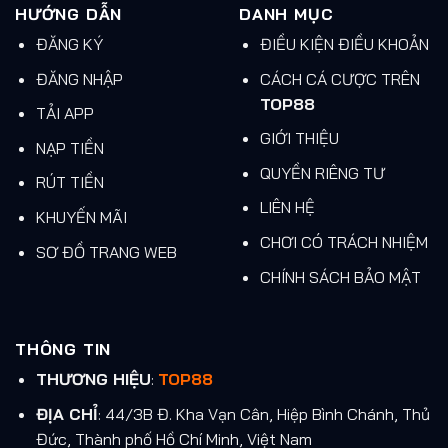
HƯỚNG DẪN
DANH MỤC
ĐĂNG KÝ
ĐIỀU KIỆN ĐIỀU KHOẢN
ĐĂNG NHẬP
CÁCH CÁ CƯỢC TRÊN
TOP88
TẢI APP
GIỚI THIỆU
NẠP TIỀN
QUYỀN RIÊNG TƯ
RÚT TIỀN
LIÊN HỆ
KHUYẾN MÃI
CHƠI CÓ TRÁCH NHIỆM
SƠ ĐỒ TRANG WEB
CHÍNH SÁCH BẢO MẬT
THÔNG TIN
THƯƠNG HIỆU
:
TOP88
ĐỊA CHỈ
: 44/3B Đ. Kha Vạn Cân, Hiệp Bình Chánh, Thủ
Đức, Thành phố Hồ Chí Minh, Việt Nam