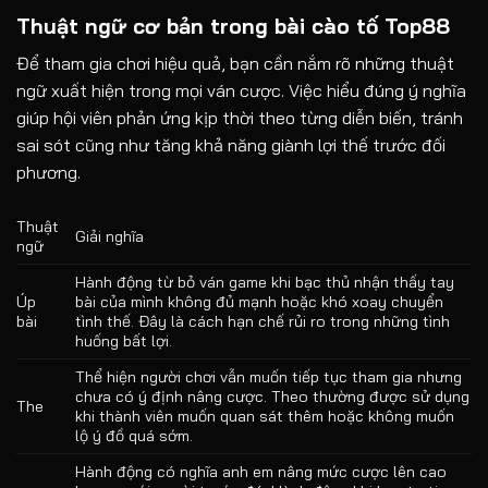
Thuật ngữ cơ bản trong bài cào tố Top88
Để tham gia chơi hiệu quả, bạn cần nắm rõ những thuật
ngữ xuất hiện trong mọi ván cược. Việc hiểu đúng ý nghĩa
giúp hội viên phản ứng kịp thời theo từng diễn biến, tránh
sai sót cũng như tăng khả năng giành lợi thế trước đối
phương.
Thuật
Giải nghĩa
ngữ
Hành động từ bỏ ván game khi bạc thủ nhận thấy tay
Úp
bài của mình không đủ mạnh hoặc khó xoay chuyển
bài
tình thế. Đây là cách hạn chế rủi ro trong những tình
huống bất lợi.
Thể hiện người chơi vẫn muốn tiếp tục tham gia nhưng
chưa có ý định nâng cược. Theo thường được sử dụng
The
khi thành viên muốn quan sát thêm hoặc không muốn
lộ ý đồ quá sớm.
Hành động có nghĩa anh em nâng mức cược lên cao