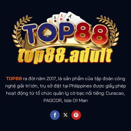
Chinh
Phục
Game
Cờ
Bạc
Dân
Gian
TOP88
ra đời năm 2017, là sản phẩm của tập đoàn công
nghệ giải trí lớn, trụ sở đặt tại Philippines được giấy phép
hoạt động từ tổ chức quản lý cờ bạc nổi tiếng: Curacao,
PAGCOR, Isle Of Man