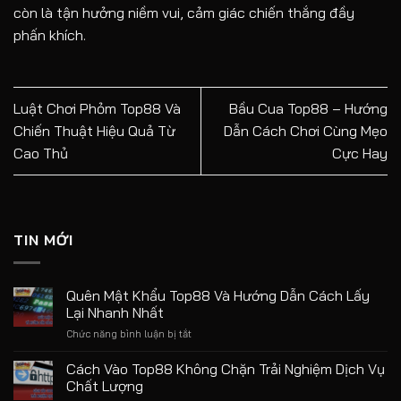
còn là tận hưởng niềm vui, cảm giác chiến thắng đầy
phấn khích.
Luật Chơi Phỏm Top88 Và
Bầu Cua Top88 – Hướng
Chiến Thuật Hiệu Quả Từ
Dẫn Cách Chơi Cùng Mẹo
Cao Thủ
Cực Hay
TIN MỚI
Quên Mật Khẩu Top88 Và Hướng Dẫn Cách Lấy
Lại Nhanh Nhất
Chức năng bình luận bị tắt
ở
Quên
Mật
Cách Vào Top88 Không Chặn Trải Nghiệm Dịch Vụ
Khẩu
Chất Lượng
Top88