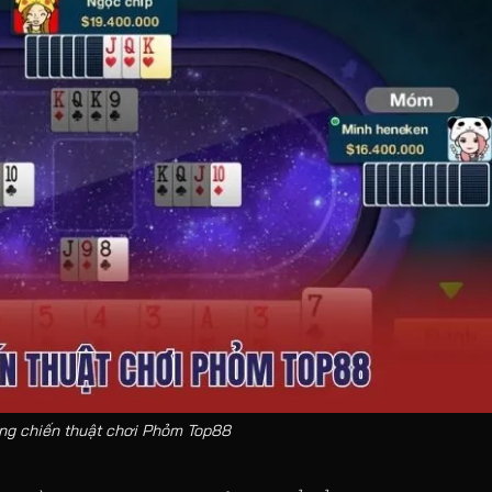
ng chiến thuật chơi Phỏm Top88