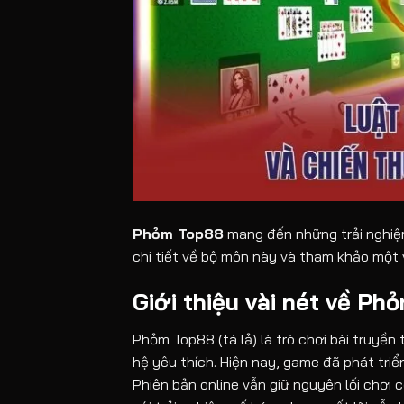
Phỏm Top88
mang đến những trải nghiệm
chi tiết về bộ môn này và tham khảo một 
Giới thiệu vài nét về P
Phỏm Top88 (tá lả) là trò chơi bài truyền
hệ yêu thích. Hiện nay, game đã phát triể
Phiên bản online vẫn giữ nguyên lối chơi 