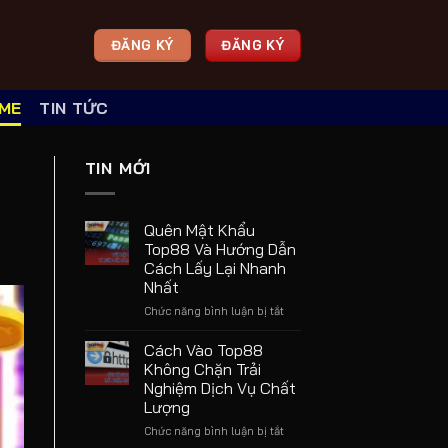
ĐĂNG KÝ
ĐĂNG KÝ
ME
TIN TỨC
TIN MỚI
Quên Mật Khẩu
Top88 Và Hướng Dẫn
Cách Lấy Lại Nhanh
Nhất
Chức năng bình luận bị tắt
ở
Quên
Mật
Cách Vào Top88
Khẩu
Không Chặn Trải
Top88
Nghiệm Dịch Vụ Chất
Và
Lượng
Hướng
Dẫn
Chức năng bình luận bị tắt
ở
Cách
Cách