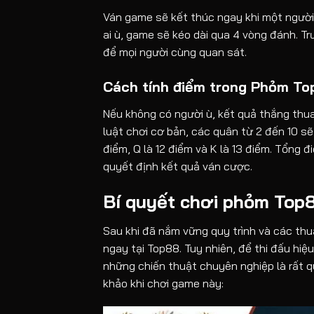
Ván game sẽ kết thúc ngay khi một người 
ai ù, game sẽ kéo dài qua 4 vòng đánh. T
để mọi người cùng quan sát.
Cách tính điểm trong Phỏm To
Nếu không có người ù, kết quả thắng thua
luật chơi cơ bản, các quân từ 2 đến 10 sẽ 
điểm, Q là 12 điểm và K là 13 điểm. Tổng đ
quyết định kết quả ván cược.
Bí quyết chơi phỏm Top8
Sau khi đã nắm vững quy trình và các thu
ngay tại Top88. Tuy nhiên, để thi đấu hiệ
những chiến thuật chuyên nghiệp là rất 
khảo khi chơi game này: