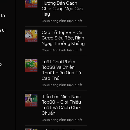
Top88
Mẹo
Hướng Dẫn Cách
–
Cực
Chơi Cùng Mẹo Cực
Khám
Chuẩn
Hay
 lá
Phá
Luật
Chức năng bình luận bị tắt
ở
Lệ,
Bầu
 ù;
Chiến
Cua
Cào Tố Top88 – Cá
Thuật
Top88
Cược Siêu Tốc, Rinh
Chơi
–
Ngay Thưởng Khủng
Bất
Hướng
Chức năng bình luận bị tắt
Bại
ở
Dẫn
Cào
Cách
Tố
Chơi
Luật Chơi Phỏm
ơ
Top88
Cùng
Top88 Và Chiến
–
Mẹo
Thuật Hiệu Quả Từ
Cá
Cực
Cao Thủ
Cược
Hay
Siêu
Chức năng bình luận bị tắt
ở
Tốc,
Luật
Rinh
Chơi
Tiến Lên Miền Nam
Ngay
Phỏm
Top88 – Giới Thiệu
Thưởng
Top88
Luật Và Cách Chơi
Khủng
Và
Chuẩn
Chiến
Thuật
Chức năng bình luận bị tắt
ở
Hiệu
Tiến
Quả
Lên