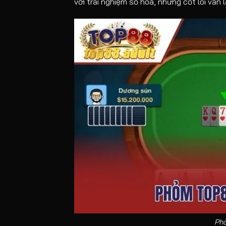
với trải nghiệm số hóa, nhưng cốt lõi vẫn 
Phỏ