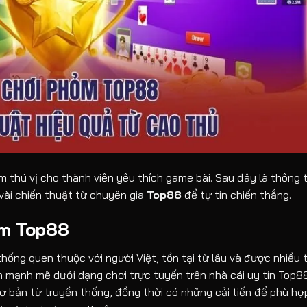
 thú vị cho thành viên yêu thích game bài. Sau đây là thông t
vài chiến thuật từ chuyên gia
Top88
để tự tin chiến thắng.
hỏm Top88
 thống quen thuộc với người Việt, tồn tại từ lâu và được nhiều 
n mạnh mẽ dưới dạng chơi trực tuyến trên nhà cái uy tín Top88
cơ bản từ truyền thống, đồng thời có những cải tiến để phù hợ