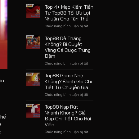
Lấy
Vào
Top 4+ Mẹo Kiếm Tiền
Lại
Top88
Từ Top88 Tối Ưu Lợi
Nhanh
Không
Nhuận Cho Tân Thủ
Nhất
Chặn
Chức năng bình luận bị tắt
ở
Trải
Top
Nghiệm
4+
Dịch
Top88 Dễ Thắng
Mẹo
Vụ
Không? Bí Quyết
Kiếm
Chất
Vàng Cá Cược Trúng
Tiền
Lượng
Đậm
Từ
Top88
Chức năng bình luận bị tắt
ở
Tối
Top88
Ưu
Dễ
Top88 Game Nhẹ
Lợi
Thắng
in
Không? Đánh Giá Chi
Nhuận
Không?
Tiết Từ Chuyên Gia
Cho
Bí
Chức năng bình luận bị tắt
Tân
ở
Quyết
Thủ
Top88
Vàng
Game
Cá
Top88 Nạp Rút
Nhẹ
Cược
Nhanh Không? Giải
Không?
thế
Trúng
Đáp Chi Tiết Cho Hội
Đánh
Đậm
Viên
.
Giá
p
Chi
Chức năng bình luận bị tắt
ở
Tiết
Top88