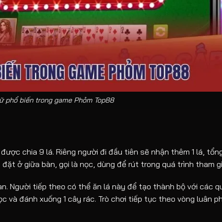
ữ phổ biến trong game Phỏm Top88
được chia 9 lá. Riêng người đi đầu tiên sẽ nhận thêm 1 lá, tổn
 đặt ở giữa bàn, gọi là nọc, dùng để rút trong quá trình tham gi
bàn. Người tiếp theo có thể ăn lá này để tạo thành bộ với các 
nọc và đánh xuống 1 cây rác. Trò chơi tiếp tục theo vòng luân p