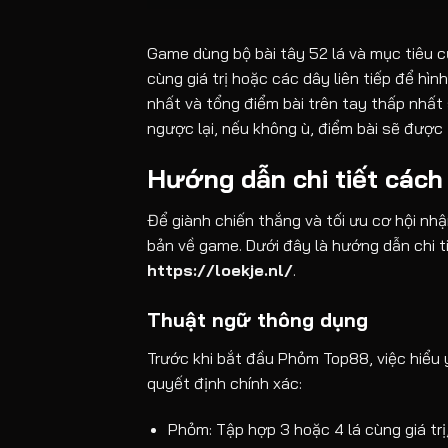
Game dùng bộ bài tây 52 lá và mục tiêu củ
cùng giá trị hoặc các dây liên tiếp để hì
nhất và tổng điểm bài trên tay thấp nhất 
ngược lại, nếu không ù, điểm bài sẽ được 
Hướng dẫn chi tiết các
Để giành chiến thắng và tối ưu cơ hội nh
bản về game. Dưới đây là hướng dẫn chi ti
https://loekje.nl/
.
Thuật ngữ thông dụng
Trước khi bắt đầu Phỏm Top88, việc hiểu 
quyết định chính xác:
Phỏm: Tập hợp 3 hoặc 4 lá cùng giá trị,