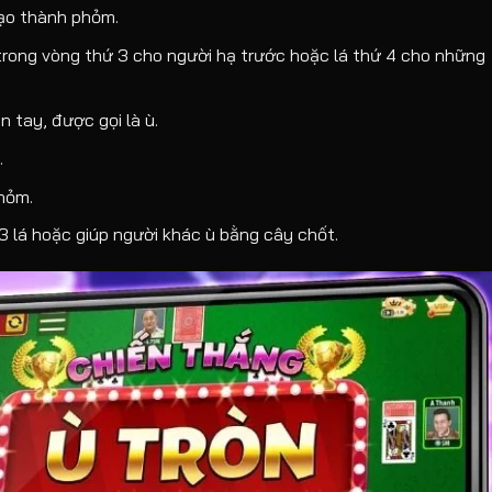
tạo thành phỏm.
trong vòng thứ 3 cho người hạ trước hoặc lá thứ 4 cho những
n tay, được gọi là ù.
.
phỏm.
3 lá hoặc giúp người khác ù bằng cây chốt.