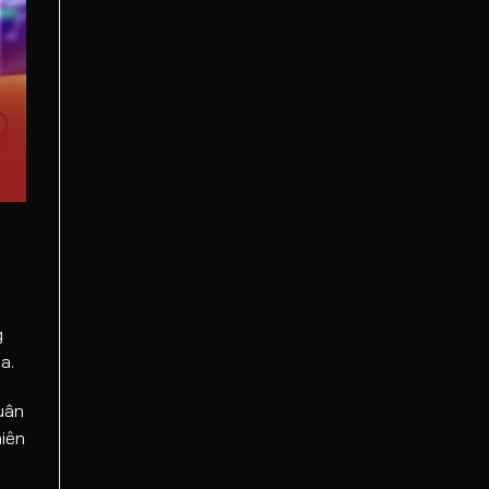
Cờ
Bạc
Dân
Gian
g
a.
quân
hiên