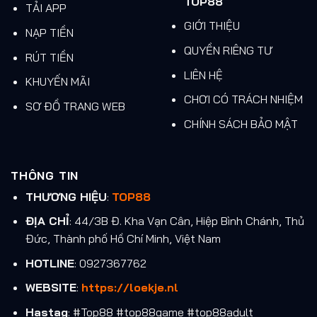
TOP88
TẢI APP
GIỚI THIỆU
NẠP TIỀN
QUYỀN RIÊNG TƯ
RÚT TIỀN
LIÊN HỆ
KHUYẾN MÃI
CHƠI CÓ TRÁCH NHIỆM
SƠ ĐỒ TRANG WEB
CHÍNH SÁCH BẢO MẬT
THÔNG TIN
THƯƠNG HIỆU
:
TOP88
ĐỊA CHỈ
: 44/3B Đ. Kha Vạn Cân, Hiệp Bình Chánh, Thủ
Đức, Thành phố Hồ Chí Minh, Việt Nam
HOTLINE
: 0927367762
WEBSITE
:
https://loekje.nl
Hastag
: #Top88 #top88game #top88adult