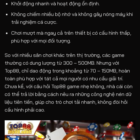
Khởi động nhanh và hoạt động ổn định.
Không chiếm nhiều bộ nhớ và không gây nóng máy khi
trải nghiệm cá cược.
Chơi mượt mà ngay cả trên thiết bị có cấu hình thấp,
phù hợp với mọi đối tượng.
So với nhiều sân chơi khác trên thị trường, các game
thường có dung lượng từ 300 – 500MB. Nhưng với
Top88, chỉ dao động trong khoảng từ 70 – 150MB, hoàn
toàn phù hợp với tát cả mọi người có nhu cầu giải trí.
Chưa kể, với câu hỏi Top88 game nhẹ không, nhà cái còn
có thể trả lời bằng cách nêu ra những công nghệ nén dữ
liệu tiên tiến, giúp cho trò chơi tải nhanh, không đòi hỏi
cấu hình phải cao.