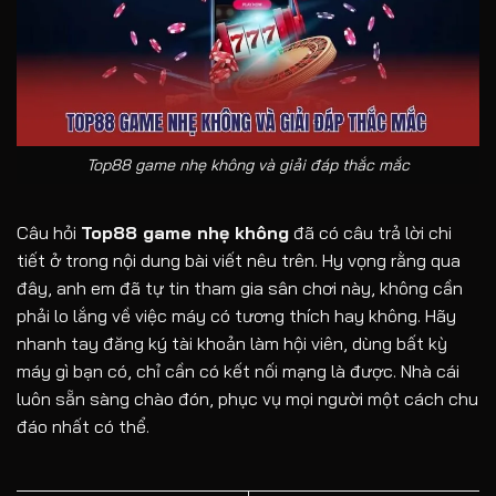
Top88 game nhẹ không và giải đáp thắc mắc
Câu hỏi
Top88 game nhẹ không
đã có câu trả lời chi
tiết ở trong nội dung bài viết nêu trên. Hy vọng rằng qua
đây, anh em đã tự tin tham gia sân chơi này, không cần
phải lo lắng về việc máy có tương thích hay không. Hãy
nhanh tay đăng ký tài khoản làm hội viên, dùng bất kỳ
máy gì bạn có, chỉ cần có kết nối mạng là được. Nhà cái
luôn sẵn sàng chào đón, phục vụ mọi người một cách chu
đáo nhất có thể.