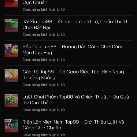
–
–
Cực Chuẩn
Mách
Giải
Chức năng bình luận bị tắt
ở
Bạn
Mã
Hướng
Cách
Chi
Dẫn
Tài Xỉu Top88 – Khám Phá Luật Lệ, Chiến Thuật
Chơi
Tiết
Cách
Game
Chơi Bất Bại
Nhất
Chơi
Bài
Chức năng bình luận bị tắt
ở
Liêng
Số
Tài
Top88
1
Xỉu
Bầu Cua Top88 – Hướng Dẫn Cách Chơi Cùng
Cùng
Sòng
Top88
3
Mẹo Cực Hay
Bạc
–
Mẹo
Chức năng bình luận bị tắt
ở
Khám
Cực
Bầu
Phá
Chuẩn
Cua
Cào Tố Top88 – Cá Cược Siêu Tốc, Rinh Ngay
Luật
Top88
Lệ,
Thưởng Khủng
–
Chiến
Chức năng bình luận bị tắt
ở
Hướng
Thuật
Cào
Dẫn
Chơi
Tố
Luật Chơi Phỏm Top88 Và Chiến Thuật Hiệu Quả
Cách
Bất
Top88
Chơi
Từ Cao Thủ
Bại
–
Cùng
Chức năng bình luận bị tắt
ở
Cá
Mẹo
Luật
Cược
Cực
Chơi
Tiến Lên Miền Nam Top88 – Giới Thiệu Luật Và
Siêu
Hay
Phỏm
Tốc,
Cách Chơi Chuẩn
Top88
Rinh
Chức năng bình luận bị tắt
ở
Và
Ngay