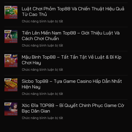
Cào
Dẫn
Chơi
Tố
Luật Chơi Phỏm Top88 Và Chiến Thuật Hiệu Quả
Cách
Bất
Top88
Chơi
Từ Cao Thủ
Bại
–
Cùng
Chức năng bình luận bị tắt
ở
Cá
Mẹo
Luật
Cược
Cực
Chơi
Tiến Lên Miền Nam Top88 – Giới Thiệu Luật Và
Siêu
Hay
Phỏm
Tốc,
Cách Chơi Chuẩn
Top88
Rinh
Chức năng bình luận bị tắt
ở
Và
Ngay
Tiến
Chiến
Thưởng
Lên
Mậu Binh Top88 – Tất Tần Tật Về Luật & Bí Kíp
Thuật
Khủng
Miền
Hiệu
Chơi Hay
Nam
Quả
Chức năng bình luận bị tắt
ở
Top88
Từ
Mậu
–
Cao
Binh
Sicbo Top88 – Tựa Game Casino Hấp Dẫn Nhất
Giới
Thủ
Top88
Thiệu
Hiện Nay
–
Luật
Chức năng bình luận bị tắt
ở
Tất
Và
Sicbo
Tần
Cách
Top88
Xóc Đĩa TOP88 – Bí Quyết Chinh Phục Game Cờ
Tật
Chơi
–
Về
Bạc Dân Gian
Chuẩn
Tựa
Luật
Chức năng bình luận bị tắt
ở
Game
&
Xóc
Casino
Bí
Đĩa
Hấp
Kíp