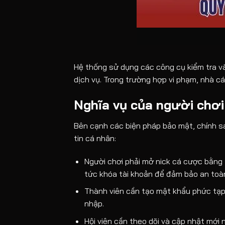
Hệ thống sử dụng các công cụ kiểm tra và
dịch vụ. Trong trường hợp vi phạm, nhà cá
Nghĩa vụ của người chơ
Bên cạnh các biện pháp bảo mật, chính s
tin cá nhân:
Người chơi phải mở nick cá cược bằng t
tức khóa tài khoản để đảm bảo an toà
Thành viên cần tạo mật khẩu phức tạp
nhập.
Hội viên cần theo dõi và cập nhật mới