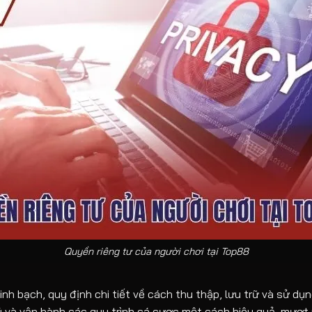
Quyền riêng tư của người chơi tại Top88
nh bạch, quy định chi tiết về cách thu thập, lưu trữ và sử dụ
lý và vận hành các quy trình cá cược một cách hiệu quả, mượt