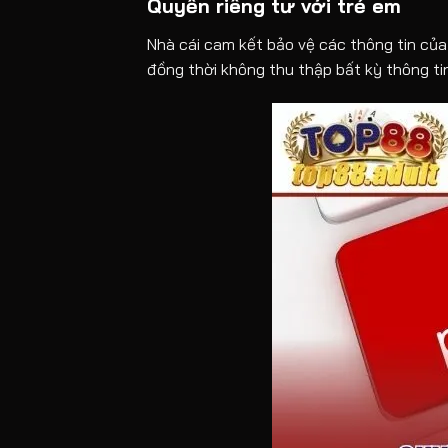
Quyền riêng tư với trẻ em
Nhà cái cam kết bảo vệ các thông tin của
đồng thời không thu thập bất kỳ thông ti