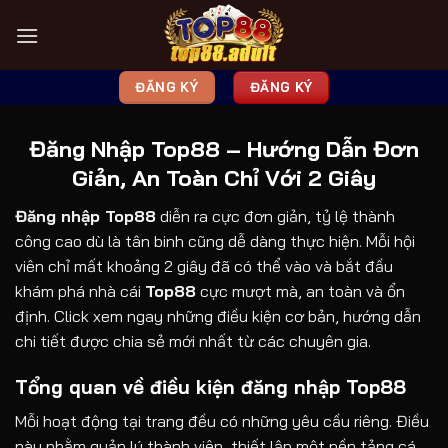
Bỏ
qua
nội
dung
ĐĂNG KÝ
ĐĂNG KÝ
Đăng Nhập Top88 – Hướng Dẫn Đơn
Giản, An Toàn Chỉ Với 2 Giây
Đăng nhập Top88
diễn ra cực đơn giản, tỷ lệ thành
công cao dù là tân binh cũng dễ dàng thực hiện. Mỗi hội
viên chỉ mất khoảng 2 giây đã có thể vào và bắt đầu
khám phá nhà cái
Top88
cực mượt mà, an toàn và ổn
định. Click xem ngay những điều kiện cơ bản, hướng dẫn
chi tiết được chia sẻ mới nhất từ các chuyên gia.
Tổng quan về điều kiện đăng nhập Top88
Mỗi hoạt động tại trang đều có những yêu cầu riêng. Điều
này nhằm quản lý thành viên, thiết lập một nền tảng cá