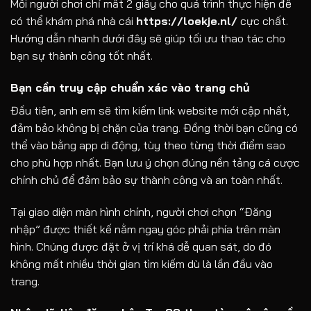
Mỗi người chơi chỉ mất 2 giây cho quá trình thực hiện để
có thể khám phá nhà cái
https://loekje.nl/
cực chất.
Hướng dẫn nhanh dưới đây sẽ giúp tối ưu thao tác cho
bạn sự thành công tốt nhất.
Bạn cần truy cập chuẩn xác vào trang chủ
Đầu tiên, anh em sẽ tìm kiếm link website mới cập nhất,
đảm bảo không bị chặn của trang. Đồng thời bạn cũng có
thể vào bằng app di động, tùy theo từng thời điểm sao
cho phù hợp nhất. Bạn lưu ý chọn đúng nền tảng cá cược
chính chủ để đảm bảo sự thành công và an toàn nhất.
Tại giao diện màn hình chính, người chơi chọn “Đăng
nhập” được thiết kế nằm ngay góc phải phía trên màn
hình. Chúng được đặt ở vị trí khá dễ quan sát, do đó
không mất nhiều thời gian tìm kiếm dù là lần đầu vào
trang.