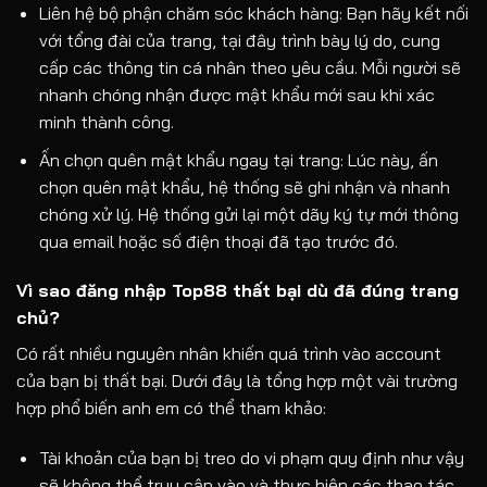
Liên hệ bộ phận chăm sóc khách hàng: Bạn hãy kết nối
với tổng đài của trang, tại đây trình bày lý do, cung
cấp các thông tin cá nhân theo yêu cầu. Mỗi người sẽ
nhanh chóng nhận được mật khẩu mới sau khi xác
minh thành công.
Ấn chọn quên mật khẩu ngay tại trang: Lúc này, ấn
chọn quên mật khẩu, hệ thống sẽ ghi nhận và nhanh
chóng xử lý. Hệ thống gửi lại một dãy ký tự mới thông
qua email hoặc số điện thoại đã tạo trước đó.
Vì sao đăng nhập Top88 thất bại dù đã đúng trang
chủ?
Có rất nhiều nguyên nhân khiến quá trình vào account
của bạn bị thất bại. Dưới đây là tổng hợp một vài trường
hợp phổ biến anh em có thể tham khảo:
Tài khoản của bạn bị treo do vi phạm quy định như vậy
sẽ không thể truy cập vào và thực hiện các thao tác.