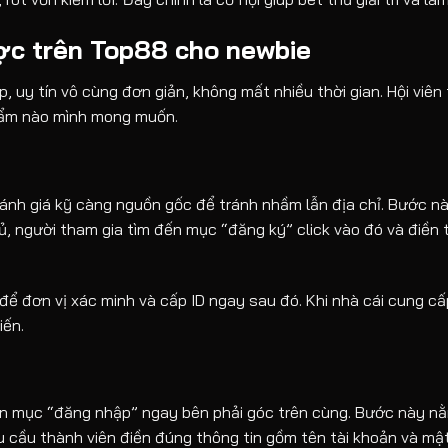
c trên Top88 cho newbie
p, uy tín vô cùng đơn giản, không mất nhiều thời gian. Hội viê
hẩm nào mình mong muốn.
 đánh giá kỹ càng nguồn gốc để tránh nhầm lẫn địa chỉ. Bước 
ủ, người tham gia tìm đến mục “đăng ký” click vào đó và điền 
ể đơn vị xác minh và cấp ID ngay sau đó. Khi nhà cái cung cấ
iến.
 chọn mục “đăng nhập” ngay bên phải góc trên cùng. Bước này 
 cầu thành viên điền đúng thông tin gồm tên tài khoản và mậ