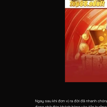
Ngay sau khi đơn vị ra đời đã nhanh chó
đang chờ đón khách hàng vào tận hưởng, ró