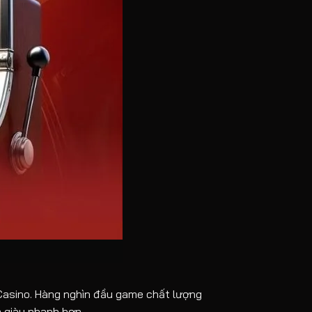
Casino. Hàng nghìn đầu game chất lượng
m giàu nhanh hơn.