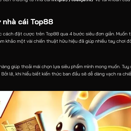
từ nhà cái Top88
c cách đặt cược trên Top88 qua 4 bước siêu đơn giản. Muốn t
am khảo một vài chiến thuật hữu hiệu đã giúp nhiều tay chơi đ
hàng giúp thoải mái chọn lựa siêu phẩm mình mong muốn. Tuy n
 Bởi lẽ, khi hiểu biết kiến thức ban đầu sẽ dễ dàng vạch ra ch