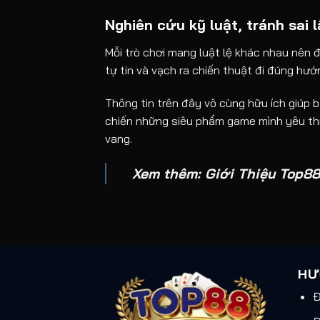
Nghiên cứu kỹ luật, tránh sai 
Mỗi trò chơi mang luật lệ khác nhau nên đ
tự tin và vạch ra chiến thuật đi đúng hướ
Thông tin trên đây vô cùng hữu ích giúp
chiến những siêu phẩm game mình yêu thíc
vang.
Xem thêm: Giới Thiệu Top8
HƯ
Đ