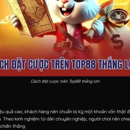
Cách đặt cược trên Top88 thắng lớn
u quả cao, khách hàng nên chuẩn bị kỹ một khoản vốn thật đ
n. Theo kinh nghiệm từ dân chuyên nghiệp, người chơi nên chi
 chiến thắng.