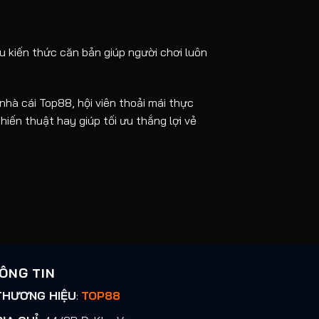
ữu kiến thức căn bản giúp người chơi luôn
nhà cái Top88, hội viên thoải mái thực
ến thuật hay giúp tối ưu thắng lợi vẻ
ÔNG TIN
THƯƠNG HIỆU
:
TOP88