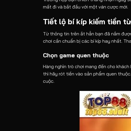
mất đi và bắt đầu với một ván cược mới.
Tiết lộ bí kíp kiếm tiền 
Từ thông tin trên ắt hẳn bạn đã nắm đượ
chơi cần chuẩn bị các bí kíp hay nhất. Th
Chọn game quen thuộc
Hàng nghìn trò chơi mang đến cho khách 
thì hãy rót tiền vào sản phẩm quen thuộc.
cuộc.