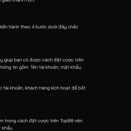
n tiến hành theo 4 bước dưới đây chắc
này giúp bạn có được cách đặt cược trên
thông tin gồm: Tên tài khoản, mật khẩu,
p tài khoản, khách hàng kích hoạt để bắt
nằm trong cách đặt cược trên Top88 nên
t khẩu.