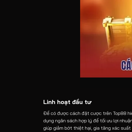
Linh hoạt đầu tư
Để có được cách đặt cược trên Top88 hiệ
dụng ngân sách hợp lý để tối ưu lợi nhuậ
giúp giảm bớt thiệt hại, gia tăng xác suất