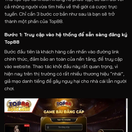
cả những người vừa tìm hiểu về thế giới cá cược trực
tuyến. Chỉ cần 3 bước cơ bản như sau là bạn sẽ trở
thành một phần của Top88.
Bước 1: Truy cập vào hệ thống để sẵn sàng đăng ký
Top88
Bước đầu tiên là khách hàng cần nhấn vào đường link
chính thức, đảm bảo an toàn của nền tảng, để truy cập
vào website. Thao tác khởi đầu này rất quan trọng, vì
hiện nay trên thị trường có rất nhiều thương hiệu “nhái”,
giả mạo danh tiếng để gây nguy hại cho nhà cái lẫn người
chơi.