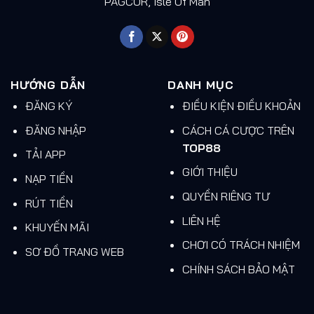
PAGCOR, Isle Of Man
HƯỚNG DẪN
DANH MỤC
ĐĂNG KÝ
ĐIỀU KIỆN ĐIỀU KHOẢN
ĐĂNG NHẬP
CÁCH CÁ CƯỢC TRÊN
TOP88
TẢI APP
GIỚI THIỆU
NẠP TIỀN
QUYỀN RIÊNG TƯ
RÚT TIỀN
LIÊN HỆ
KHUYẾN MÃI
CHƠI CÓ TRÁCH NHIỆM
SƠ ĐỒ TRANG WEB
CHÍNH SÁCH BẢO MẬT