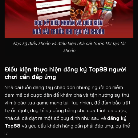
Đọc kỹ điều khoản và điều kiện nhà cái trước khi tạo tài
khoản
Điều kiện thực hiện đăng ký Top88 người
chơi cần đáp ứng
Nhà cái luôn dang tay chào đón những người có niềm
đam mê cá cược đến để khám phá và tận hưởng sự thú
vị mà các tựa game mang lại. Tuy nhiên, để đảm bảo trật
tự ổn định, duy trì sự công bằng cho quá trình cá cược,
nhà cái đã đặt ra một số quy định như sau về
đăng ký
Top88
và yêu cầu khách hàng cần phải đáp ứng, cụ thể
là: