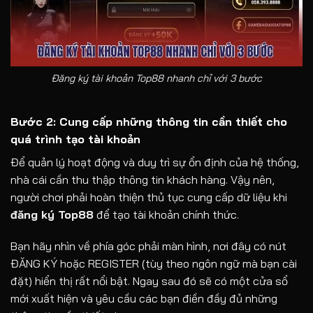
Đăng ký tài khoản Top88 nhanh chỉ với 3 bước
Bước 2: Cung cấp những thông tin cần thiết cho
quá trình tạo tài khoản
Để quản lý hoạt động và duy trì sự ổn định của hệ thống,
nhà cái cần thu thập thông tin khách hàng. Vậy nên,
người chơi phải hoàn thiện thủ tục cung cấp dữ liệu khi
đăng ký Top88
để tạo tài khoản chính thức.
Bạn hãy nhìn về phía góc phải màn hình, nơi đây có nút
ĐĂNG KÝ hoặc REGISTER (tùy theo ngôn ngữ mà bạn cài
đặt) hiển thị rất nổi bật. Ngay sau đó sẽ có một cửa sổ
mới xuất hiện và yêu cầu các bạn điền đầy đủ những