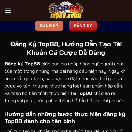
Bỏ
qua
nội
dung
ĐĂNG KÝ
ĐĂNG KÝ
Đăng Ký Top88, Hướng Dẫn Tạo Tài
Khoản Cá Cược Dễ Dàng
Đăng ký Top88
giúp bạn gia nhập hàng ngũ người chơi
của một trong những nhà cái hàng đầu hiện nay. Ngay khi
hoàn tất quá trình, các bạn sẽ đặt chân vào thế giới cá
cược vô tận, thưởng thức hàng loạt sản phẩm hấp dẫn.
Và toàn bộ tiến trình thực hiện tại
Top88
chỉ diễn ra
trong vài phút, cũng như không hề tốn bất kỳ chi phí nào.
Hướng dẫn những bước thực hiện đăng ký
Top88 dành cho tân binh
Thủ tục tạo tài khoản không hề phức tạp, dễ làm đối với