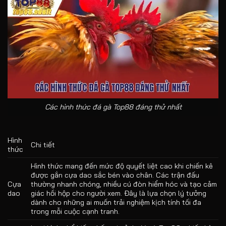
Các hình thức đá gà Top88 đáng thử nhất
Hình
Chi tiết
thức
Hình thức mang đến mức độ quyết liệt cao khi chiến kê
được gắn cựa dao sắc bén vào chân. Các trận đấu
Cựa
thường nhanh chóng, nhiều cú đòn hiểm hóc và tạo cảm
dao
giác hồi hộp cho người xem. Đây là lựa chọn lý tưởng
dành cho những ai muốn trải nghiệm kịch tính tối đa
trong mỗi cuộc cạnh tranh.