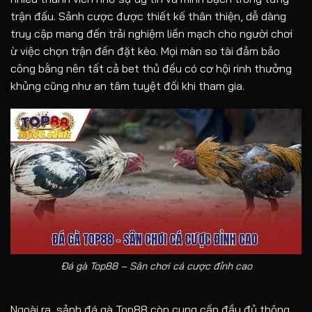
trận đấu. Sảnh cược được thiết kế thân thiện, dễ dàng
truy cập mang đến trải nghiệm liền mạch cho người chơi
ừ việc chọn trận đến đặt kèo. Mọi màn so tài đảm bảo
công bằng nên tất cả bet thủ đều có cơ hội rinh thưởng
khủng cũng như an tâm tuyệt đối khi tham gia.
Đá gà Top88 – Sân chơi cá cược đỉnh cao
Ngoài ra, sảnh đá gà Top88 còn cung cấp đầy đủ thông