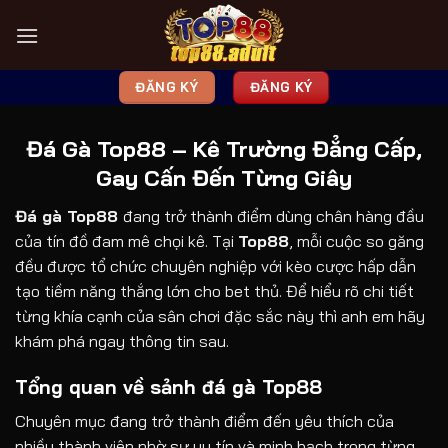
Bỏ
qua
nội
dung
ĐĂNG KÝ
ĐĂNG KÝ
Đá Gà Top88 – Kê Trường Đẳng Cấp,
Gay Cấn Đến Từng Giây
Đá gà Top88
đang trở thành điểm dùng chân hàng đầu
của tín đồ đam mê chọi kê. Tại
Top88
, mỗi cuộc so găng
đều được tổ chức chuyên nghiệp với kèo cược hấp dẫn
tạo tiềm năng thắng lớn cho bet thủ. Để hiểu rõ chi tiết
từng khía cạnh của sân chơi đặc sắc này thì anh em hãy
khám phá ngay thông tin sau.
Tổng quan về sảnh đá gà Top88
Chuyên mục đang trở thành điểm đến yêu thích của
nhiều thành viên nhờ sự uy tín và minh bạch trong từng