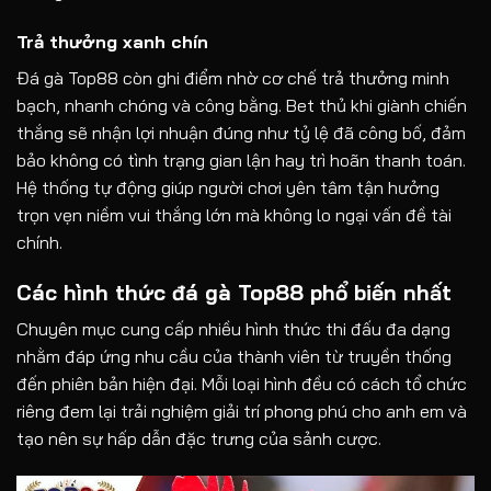
Trả thưởng xanh chín
Đá gà Top88 còn ghi điểm nhờ cơ chế trả thưởng minh
bạch, nhanh chóng và công bằng. Bet thủ khi giành chiến
thắng sẽ nhận lợi nhuận đúng như tỷ lệ đã công bố, đảm
bảo không có tình trạng gian lận hay trì hoãn thanh toán.
Hệ thống tự động giúp người chơi yên tâm tận hưởng
trọn vẹn niềm vui thắng lớn mà không lo ngại vấn đề tài
chính.
Các hình thức đá gà Top88 phổ biến nhất
Chuyên mục cung cấp nhiều hình thức thi đấu đa dạng
nhằm đáp ứng nhu cầu của thành viên từ truyền thống
đến phiên bản hiện đại. Mỗi loại hình đều có cách tổ chức
riêng đem lại trải nghiệm giải trí phong phú cho anh em và
tạo nên sự hấp dẫn đặc trưng của sảnh cược.