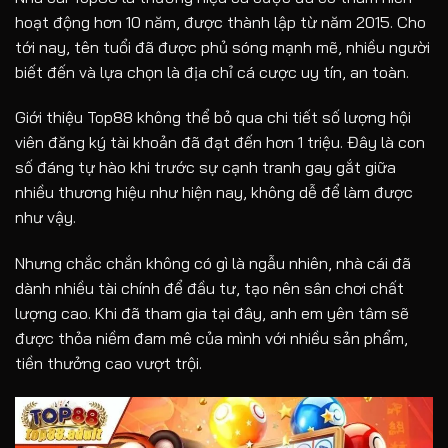
hoạt động hơn 10 năm, được thành lập từ năm 2015. Cho
tới nay, tên tuổi đã được phủ sóng mạnh mẽ, nhiều người
biết đến và lựa chọn là địa chỉ cá cược uy tín, an toàn.
Giới thiệu Top88 không thể bỏ qua chi tiết số lượng hội
viên đăng ký tài khoản đã đạt đến hơn 1 triệu. Đây là con
số đáng tự hào khi trước sự cạnh tranh gay gắt giữa
nhiều thương hiệu như hiện nay, không dễ để làm được
như vậy.
Nhưng chắc chắn không có gì là ngẫu nhiên, nhà cái đã
dành nhiều tài chính để đầu tư, tạo nên sân chơi chất
lượng cao. Khi đã tham gia tại đây, anh em yên tâm sẽ
được thỏa niềm đam mê của mình với nhiều sản phẩm,
tiền thưởng cao vượt trội.