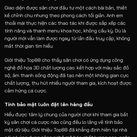
Giao diện được sân chơi đầu tư một cách bài bản, thiết
kế chỉnh chu nhưng theo phong cách tối giản. Anh em
thoải mái thực hiện các thao tác khi được sắp xếp các
tính năng và thanh menu khoa học, không cầu kỳ. Dù là
người mới vẫn làm được ngay từ lần đầu truy cập, không
mất thời gian tìm hiểu.
Giới thiệu Top88 cho thấy sân chơi có ứng dụng công
nghệ đồ họa 3D chất lượng cao. kết hợp với màu sắc đồ
sộ, âm thanh sống động đã tạo nên một không gian cực
chất lượng, thu hút nhiều người tham gia, kích hoạt được
cảm hứng cá cược.
Tính bảo mật luôn đặt lên hàng đầu
Hiểu được tâm lý chung của người chơi khi tham gia bất
kỳ sân chơi cá cược nào cũng đều lo lắng về tính bảo
mật dữ liệu. Giới thiệu Top88 đã khẳng định hiên tại nhà