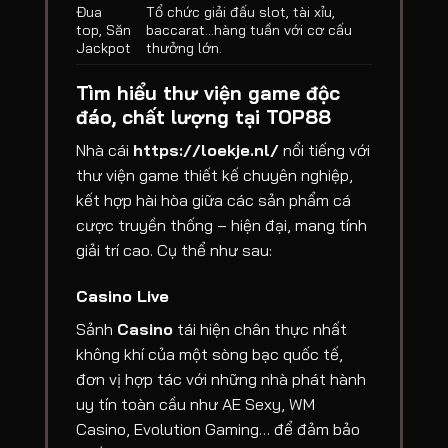
Đua
Tổ chức giải đấu slot, tài xỉu,
top, Săn
baccarat…hàng tuần với cơ cấu
Jackpot
thưởng lớn.
Tìm hiểu thư viện game độc
đáo, chất lượng tại TOP88
Nhà cái
https://loekje.nl/
nổi tiếng với
thư viện game thiết kế chuyên nghiệp,
kết hợp hài hòa giữa các sản phẩm cá
cược truyền thống – hiện đại, mang tính
giải trí cao. Cụ thể như sau:
Casino Live
Sảnh
Casino
tái hiện chân thực nhất
không khí của một sòng bạc quốc tế,
đơn vị hợp tác với những nhà phát hành
uy tín toàn cầu như AE Sexy, WM
Casino, Evolution Gaming… để đảm bảo