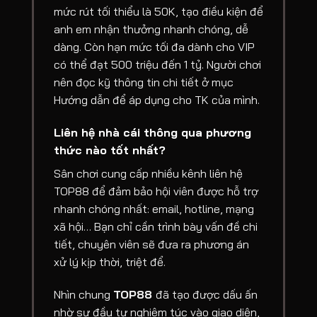
mức rút tối thiểu là 50K, tạo điều kiện để
anh em nhận thưởng nhanh chóng, dễ
dàng. Còn hạn mức tối đa dành cho VIP
có thể đạt 500 triệu đến 1 tỷ. Người chơi
nên đọc kỹ thông tin chi tiết ở mục
Hướng dẫn để áp dụng cho TK của mình.
Liên hệ nhà cái thông qua phương
thức nào tốt nhất?
Sân chơi cung cấp nhiều kênh liên hệ
TOP88 để đảm bảo hội viên được hỗ trợ
nhanh chóng nhất: email, hotline, mạng
xã hội… Bạn chỉ cần trình bày vấn đề chi
tiết, chuyên viên sẽ đưa ra phương án
xử lý kịp thời, triệt để.
Nhìn chung
TOP88
đã tạo được dấu ấn
nhờ sự đầu tư nghiêm túc vào giao diện,