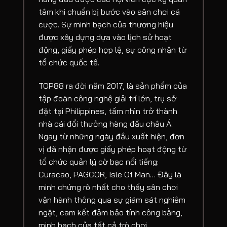
tâm khi chuẩn bị bước vào sân chơi cá
cược. Sự minh bạch của thương hiệu
được xây dựng dựa vào lịch sử hoạt
động, giấy phép hợp lệ, sự công nhận từ
tổ chức quốc tế.
TOP88 ra đời năm 2017, là sản phẩm của
tập đoàn công nghệ giải trí lớn, trụ sở
đặt tại Philippines, tầm nhìn trở thành
nhà cái đổi thưởng hàng đầu châu Á.
Ngay từ những ngày đầu xuất hiện, đơn
vị đã nhận được giấy phép hoạt động từ
tổ chức quản lý cờ bạc nổi tiếng:
Curacao, PAGCOR, Isle Of Man… Đây là
minh chứng rõ nhất cho thấy sân chơi
vận hành thông qua sự giám sát nghiêm
ngặt, cam kết đảm bảo tính công bằng,
minh bạch của tất cả trò chơi.