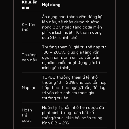
Khuyến
Nội dung
mãi
Áp dụng cho thành viên đăng ký
lần đầu, sẽ nhận được thưởng
KM tân
nóng 88K hoặc tặng code miễn
thủ
phí khi kích hoạt TK thành công
qua SĐT chính chủ.
Thưởng thêm % giá trị thẻ nạp từ
100 – 200%, giúp gia tăng vốn
Thưởng
cực nhanh, anh em có vốn trải
nạp đầu
nghiệm nhiều hoạt động giải trí
mình yêu thích,
TOP88 thưởng thêm tỉ lệ nhỏ,
thường 10 – 20% cho các lần nạp
Nạp lại
tiếp theo theo ngày/tuần, để duy
trì vốn cho anh em tham gia
thường xuyên.
Hoàn lại 1 phần nhỏ tiền cược đã
Hoàn
phát sinh trong tuần bất kể
trả
thắng/thua. Mức bồi hoàn trung
cược
bình 0.8 – 2%.