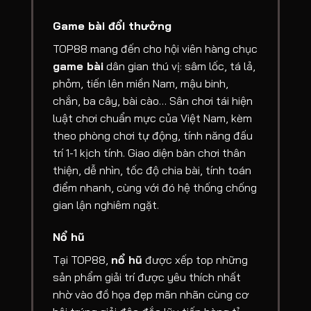
Game bài đổi thưởng
TOP88 mang đến cho hội viên hàng chục
game bài
dân gian thú vị: sâm lốc, tá lả,
phỏm, tiến lên miền Nam, mậu binh,
chắn, ba cây, bài cào… Sân chơi tái hiện
luật chơi chuẩn mực của Việt Nam, kèm
theo phòng chơi tự động, tính năng đấu
trí 1-1 kịch tính. Giao diện bàn chơi thân
thiện, dễ nhìn, tốc độ chia bài, tính toán
điểm nhanh, cùng với đó hệ thống chống
gian lận nghiêm ngặt.
Nổ hũ
Tại TOP88,
nổ hũ
được xếp top những
sản phẩm giải trí được yêu thích nhất
nhờ vào đồ họa đẹp mãn nhãn cùng cơ