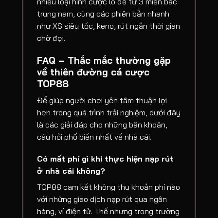
nhiều loại hình cược lô đề từ 3 miền bắc
trung nam, cùng các phiên bản nhanh
như XS siêu tốc, keno, rút ngắn thời gian
chờ đợi.
FAQ – Thắc mắc thường gặp
về thiên đường cá cược
TOP88
Để giúp người chơi yên tâm thuận lợi
hơn trong quá trình trải nghiệm, dưới đây
là các giải đáp cho những băn khoăn,
câu hỏi phổ biến nhất về nhà cái.
Có mất phí gì khi thực hiện nạp rút
ở nhà cái không?
TOP88 cam kết không thu khoản phí nào
với những giao dịch nạp rút qua ngân
hàng, ví điện tử. Thế nhưng trong trường