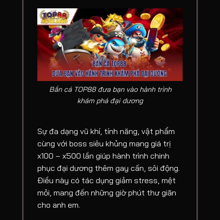
Bắn cá TOP88 đưa bạn vào hành trình
khám phá đại dương
Sự đa dạng vũ khí, tính năng, vật phẩm
cùng với boss siêu khủng mang giá trị
x100 – x500 lần giúp hành trình chinh
phục đại dương thêm gay cấn, sôi động.
Điều này có tác dụng giảm stress, mệt
mỏi, mang đến những giờ phút thư giãn
cho anh em.