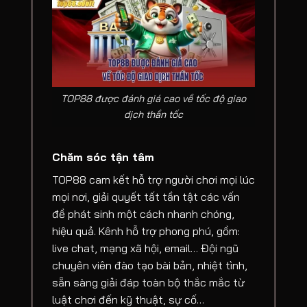
TOP88 được đánh giá cao về tốc độ giao
dịch thần tốc
Chăm sóc tận tâm
TOP88 cam kết hỗ trợ người chơi mọi lúc
mọi nơi, giải quyết tất tần tật các vấn
đề phát sinh một cách nhanh chóng,
hiệu quả. Kênh hỗ trợ phong phú, gồm:
live chat, mạng xã hội, email… Đội ngũ
chuyên viên đào tạo bài bản, nhiệt tình,
sẵn sàng giải đáp toàn bộ thắc mắc từ
luật chơi đến kỹ thuật, sự cố…