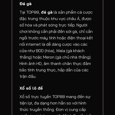
Đá gà
Tại TOP88,
đá gà
là sản phẩm cá cược
đặc trưng thuộc khu vực châu Á, được
số hóa và phát sóng trực tiếp. Người
chơi không cần phải đến sới gà, chỉ cần
ngồi trước máy tính hoặc điện thoại kết
nối internet là dễ dàng cược vào các
cửa như BDD (hòa), Wala (gà khách
thắng) hoặc Meron (gà chủ nhà thắng).
Hình ảnh HD, âm thanh chân thực đảm
bảo tính trung thực, hấp dẫn của các
trận đấu.
Xổ số lô đề
Xổ số trực tuyến TOP88 mang đến sự
tiện lợi, đa dạng hơn hẳn so với hình
thức truyền thống. Đơn vị cung cấp