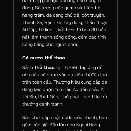
hội trúng giải độc đắc lũy tiến hàng tỉ
đồng. Số lượng các game slot lên tới
hàng trăm, đa dạng chủ đề, cốt truyện:
Thanh Xà, Bạch xà, tây du ký thần thoại
Ai Cập, Tứ linh…, kết hợp đồ họa 3D sắc
nét, âm thanh sống động, đảm bảo tính
công bằng cho người chơi.
Cá cược thể thao
Sảnh
thể thao
tại TOP88 đáp ứng đủ
nhu cầu cá cược vào sự kiện thi đấu lớn
trên toàn cầu. Thương hiệu cung cấp đa
dạng kèo cược từ châu Âu đến châu Á,
Tài Xỉu, Phạt Góc, Thẻ phạt… với tỉ lệ trả
thưởng cạnh tranh.
Sân chơi cập nhật odds siêu nhanh, bao
gồm các giải đấu lớn như Ngoại Hạng