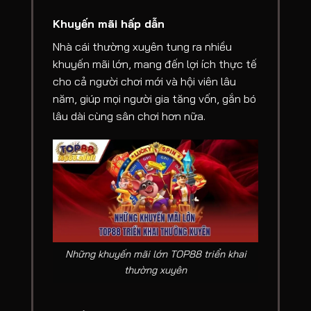
Khuyến mãi hấp dẫn
Nhà cái thường xuyên tung ra nhiều
khuyến mãi lớn, mang đến lợi ích thực tế
cho cả người chơi mới và hội viên lâu
năm, giúp mọi người gia tăng vốn, gắn bó
lâu dài cùng sân chơi hơn nữa.
Những khuyến mãi lớn TOP88 triển khai
thường xuyên