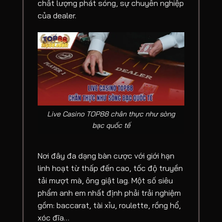
chất lượng phát sóng, sự chuyên nghiệp
của dealer.
Live Casino TOP88 chân thực như sòng
bạc quốc tế
Nơi đây đa dạng bàn cược với giới hạn
linh hoạt từ thấp đến cao, tốc độ truyền
tải mượt mà, ông giật lag. Một số siêu
phẩm anh em nhất định phải trải nghiệm
gồm: baccarat, tài xỉu, roulette, rồng hổ,
xóc đĩa…