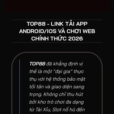
TOP88 - LINK TẢI APP
ANDROID/IOS VÀ CHƠI WEB
CHÍNH THỨC 2026
TOP88
đã khẳng định vị
thế là một “đại gia” thực
thụ với hệ thống bảo mật
tối tân và giao diện sang
trọng. Không chỉ thu hút
bởi kho trò chơi đa dạng
từ Tài Xỉu, Slot nổ hũ đến