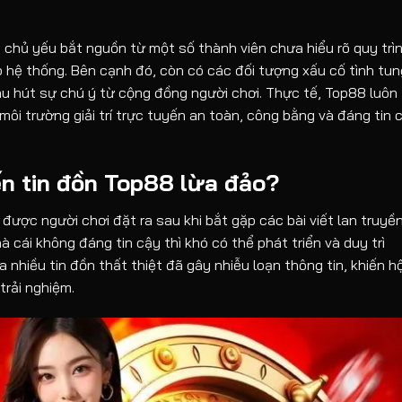
chủ yếu bắt nguồn từ một số thành viên chưa hiểu rõ quy trì
 hệ thống. Bên cạnh đó, còn có các đối tượng xấu cố tình tun
hu hút sự chú ý từ cộng đồng người chơi. Thực tế, Top88 luôn
i trường giải trí trực tuyến an toàn, công bằng và đáng tin 
n tin đồn Top88 lừa đảo?
được người chơi đặt ra sau khi bắt gặp các bài viết lan truyề
à cái không đáng tin cậy thì khó có thể phát triển và duy trì
 nhiều tin đồn thất thiệt đã gây nhiễu loạn thông tin, khiến hộ
trải nghiệm.