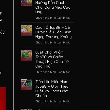
Top88
Mẹo
Hướng Dẫn Cách
–
Cực
Chơi Cùng Mẹo Cực
Khám
Chuẩn
Hay
nh
Phá
Luật
Chức năng bình luận bị tắt
ở
g
Lệ,
Bầu
Chiến
Cua
Cào Tố Top88 – Cá
Thuật
Top88
cậy
Cược Siêu Tốc, Rinh
Chơi
–
Ngay Thưởng Khủng
Bất
Hướng
Chức năng bình luận bị tắt
Bại
ở
Dẫn
Cào
Cách
Tố
Chơi
Luật Chơi Phỏm
Top88
Cùng
Top88 Và Chiến
–
Mẹo
n
Thuật Hiệu Quả Từ
Cá
Cực
Cao Thủ
Cược
Hay
Siêu
i
Chức năng bình luận bị tắt
ở
Tốc,
Luật
Rinh
Chơi
Tiến Lên Miền Nam
Ngay
Phỏm
Top88 – Giới Thiệu
Thưởng
Top88
Luật Và Cách Chơi
Khủng
Và
Chuẩn
Chiến
Thuật
Chức năng bình luận bị tắt
ở
Hiệu
Tiến
Quả
Lên