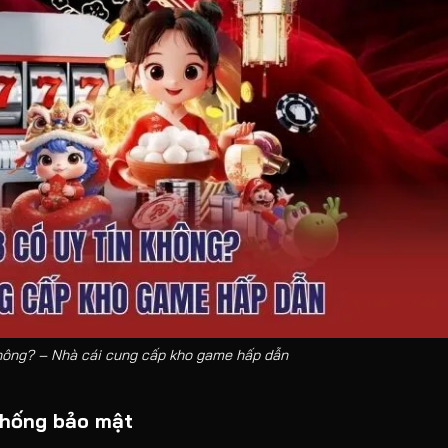
không? – Nhà cái cung cấp kho game hấp dẫn
thống bảo mật