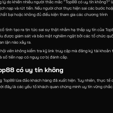
g lý do khiến nhiều người thắc mắc “Top88 có uy tín không?” l
dịch nạp và rút tiền. Nếu người chơi thực hiện sai các bước ho
ể thất bại hoặc không đủ điều kiện tham gia các chương trình
cố tình tạo ra tin tức sai sự thật nhằm hạ thấp uy tín của Top
đều được giám sát và bảo mật nghiêm ngặt bởi các tổ chức qu
an lận nào xảy ra.
ội viên không kiểm tra kỹ link truy cập mà đăng ký tài khoản t
à số tiền nạp có nguy cơ bị đánh cắp.
op88 có uy tín không
ng Top88 lừa đảo khách hàng đã xuất hiện. Tuy nhiên, thực tế 
ưới đây là các yếu tố khách quan chứng minh uy tín vững chắc