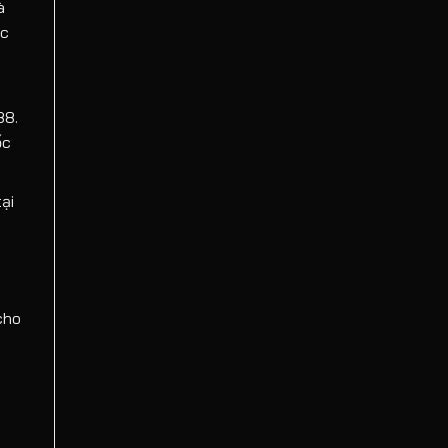
à
Cờ
Bạc
ặc
Dân
Gian
88.
ốc
ại
cho