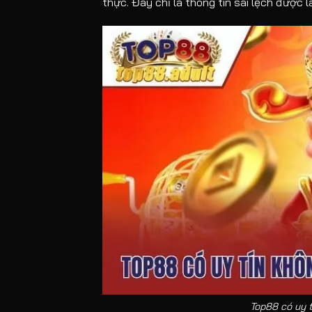
thực. Đây chỉ là thông tin sai lệch được 
Top88 có uy t