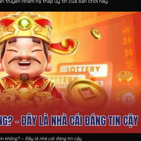
lan truyền nhằm hạ thấp uy tín của sân chơi này.
ín không? – Đây là nhà cái đáng tin cậy