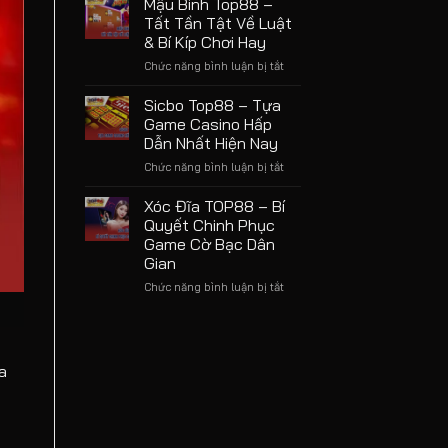
Mậu Binh Top88 –
Từ
Miền
Tất Tần Tật Về Luật
Cao
Nam
& Bí Kíp Chơi Hay
Thủ
Top88
Chức năng bình luận bị tắt
ở
–
Mậu
Giới
Binh
Thiệu
Sicbo Top88 – Tựa
Top88
Luật
Game Casino Hấp
–
Và
Dẫn Nhất Hiện Nay
Tất
Cách
Chức năng bình luận bị tắt
ở
Tần
Chơi
Sicbo
Tật
Chuẩn
Top88
Về
Xóc Đĩa TOP88 – Bí
–
Luật
Quyết Chinh Phục
Tựa
&
Game Cờ Bạc Dân
Game
Bí
Gian
Casino
Kíp
Hấp
Chức năng bình luận bị tắt
Chơi
ở
Dẫn
Hay
Xóc
Nhất
Đĩa
Hiện
TOP88
Nay
–
a
Bí
Quyết
Chinh
Phục
Game