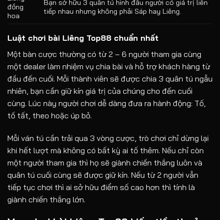
Bạn sở hữu 3 quân tú hình đầu người có giá trị liên
đồng
tiếp nhau nhưng không phải Sáp hay Liêng.
hoa
Luật chơi bài Liêng Top88 chuẩn nhất
Một bàn cược thường có từ 2 – 6 người tham gia cùng
một dealer làm nhiệm vụ chia bài và hỗ trợ khách hàng từ
đầu đến cuối. Mỗi thành viên sẽ được chia 3 quân tú ngẫu
nhiên, bạn cần giữ kín giá trị của chúng cho đến cuối
cùng. Lúc này người chơi dễ dàng đưa ra hành động: Tố,
tố tất, theo hoặc úp bỏ.
Mỗi ván tú cần trải qua 3 vòng cược, trò chơi chỉ dừng lại
khi hết lượt mà không có bất kỳ ai tố thêm. Nếu chỉ còn
một người tham gia thì họ sẽ giành chiến thắng luôn và
quân tú cuối cùng sẽ được giữ kín. Nếu từ 2 người vẫn
tiếp tục chơi thì ai sở hữu điểm số cao hơn thì tính là
giành chiến thắng lớn.