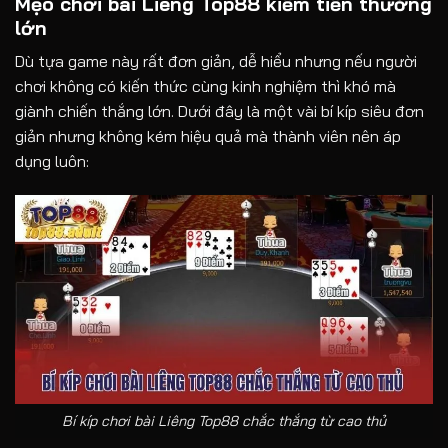
Mẹo chơi bài Liêng Top88 kiếm tiền thưởng
lớn
Dù tựa game này rất đơn giản, dễ hiểu nhưng nếu người
chơi không có kiến thức cùng kinh nghiệm thì khó mà
giành chiến thắng lớn. Dưới đây là một vài bí kíp siêu đơn
giản nhưng không kém hiệu quả mà thành viên nên áp
dụng luôn:
Bí kíp chơi bài Liêng Top88 chắc thắng từ cao thủ