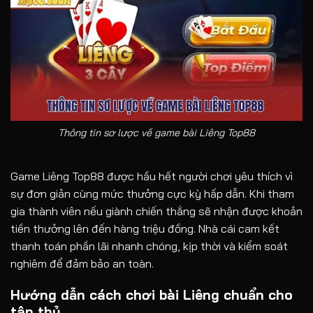
Thông tin sơ lược về game bài Liêng Top88
Game Liêng Top88 được hầu hết người chơi yêu thích vì
sự đơn giản cùng mức thưởng cực kỳ hấp dẫn. Khi tham
gia thành viên nếu giành chiến thắng sẽ nhận được khoản
tiền thưởng lên đến hàng triệu đồng. Nhà cái cam kết
thanh toán phần lãi nhanh chóng, kịp thời và kiểm soát
nghiêm để đảm bảo an toàn.
Hướng dẫn cách chơi bài Liêng chuẩn cho
tân thủ