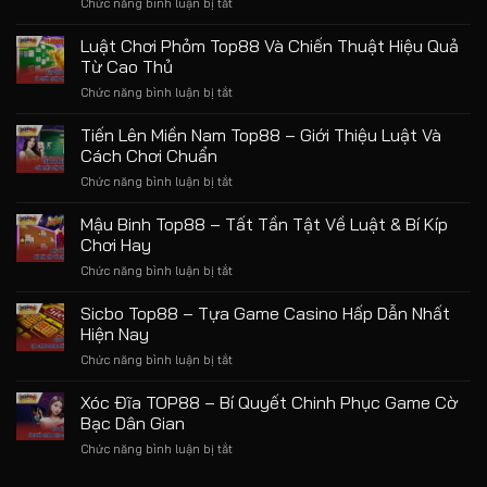
Chức năng bình luận bị tắt
ở
Hướng
Thuật
Cào
Dẫn
Chơi
Tố
Luật Chơi Phỏm Top88 Và Chiến Thuật Hiệu Quả
Cách
Bất
Top88
Chơi
Từ Cao Thủ
Bại
–
Cùng
Chức năng bình luận bị tắt
ở
Cá
Mẹo
Luật
Cược
Cực
Chơi
Tiến Lên Miền Nam Top88 – Giới Thiệu Luật Và
Siêu
Hay
Phỏm
Tốc,
Cách Chơi Chuẩn
Top88
Rinh
Chức năng bình luận bị tắt
ở
Và
Ngay
Tiến
Chiến
Thưởng
Lên
Mậu Binh Top88 – Tất Tần Tật Về Luật & Bí Kíp
Thuật
Khủng
Miền
Hiệu
Chơi Hay
Nam
Quả
Chức năng bình luận bị tắt
ở
Top88
Từ
Mậu
–
Cao
Binh
Sicbo Top88 – Tựa Game Casino Hấp Dẫn Nhất
Giới
Thủ
Top88
Thiệu
Hiện Nay
–
Luật
Chức năng bình luận bị tắt
ở
Tất
Và
Sicbo
Tần
Cách
Top88
Xóc Đĩa TOP88 – Bí Quyết Chinh Phục Game Cờ
Tật
Chơi
–
Về
Bạc Dân Gian
Chuẩn
Tựa
Luật
Chức năng bình luận bị tắt
ở
Game
&
Xóc
Casino
Bí
Đĩa