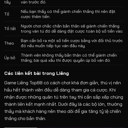
tẩy
ván trước đó.
Nếu bạn thấy có thể giành chiến thắng thì nên đặt
Tố
cược thêm tiền.
Người chơi chắc chắn bản thân sẽ giành chiến thắng
Tố tất
trong ván tú đó dễ dàng đặt cược toàn bộ số tiền vào.
Bạn cần bỏ ra một số tiền cược bằng với đối thủ trước
Theo
đó nếu muốn tiếp tục ván đấu này.
Thành viên không thấy bản thân có thể giành chiến
Úp bỏ
thắng, bài quá xấu thì được quyền úp bỏ ván đó.
Các liên kết bài trong Liêng
Game Liêng Top88 có cách chơi khá đơn giản, thú vị nên
hầu hết thành viên đều dễ dàng tham gia cá cược. Khi
nhận được những quân tú trên tay thì cần sắp xếp chúng
thành liên kết mạnh nhất. Dưới đây là các bộ lớn, thường
thấy mà khách hàng nên theo dõi để gia tăng tỷ lệ chiến
thắng cho bản thân.