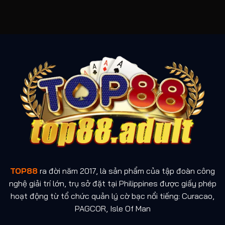
Hấp
Kíp
TOP88
Dẫn
Chơi
–
Nhất
Hay
Bí
Hiện
Quyết
Nay
Chinh
Phục
Game
Cờ
Bạc
Dân
Gian
TOP88
ra đời năm 2017, là sản phẩm của tập đoàn công
nghệ giải trí lớn, trụ sở đặt tại Philippines được giấy phép
hoạt động từ tổ chức quản lý cờ bạc nổi tiếng: Curacao,
PAGCOR, Isle Of Man