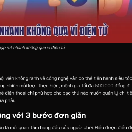
ạp rút nhanh không qua ví điện tử
 hội viên không rành về công nghệ vẫn có thể tiến hành siêu tốc
y nhiên mỗi lượt thực hiện, mệnh giá tối đa 500.000 đồng đi
thẻ điện thoại chỉ phù hợp cho bạc thủ nào muốn quản lý chi ti
ừa phải.
ông với 3 bước đơn giản
uôn là mối quan tâm hàng đầu của người chơi. Hiểu được điều đ