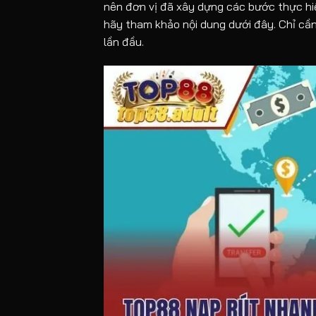
nên đơn vị đã xây dựng các bước thực hiện
hãy tham khảo nội dung dưới đây. Chỉ c
lần đầu.