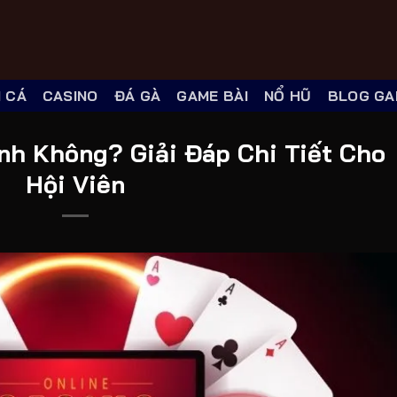
 CÁ
CASINO
ĐÁ GÀ
GAME BÀI
NỔ HŨ
BLOG GA
h Không? Giải Đáp Chi Tiết Cho
Hội Viên