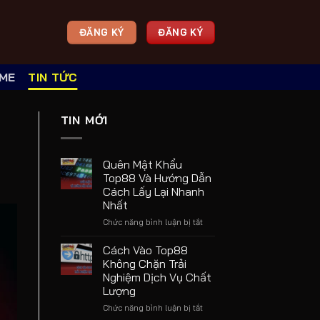
ĐĂNG KÝ
ĐĂNG KÝ
ME
TIN TỨC
TIN MỚI
Quên Mật Khẩu
Top88 Và Hướng Dẫn
Cách Lấy Lại Nhanh
Nhất
Chức năng bình luận bị tắt
ở
Quên
Mật
Cách Vào Top88
Khẩu
Không Chặn Trải
Top88
Nghiệm Dịch Vụ Chất
Và
Lượng
Hướng
Dẫn
Chức năng bình luận bị tắt
ở
Cách
Cách