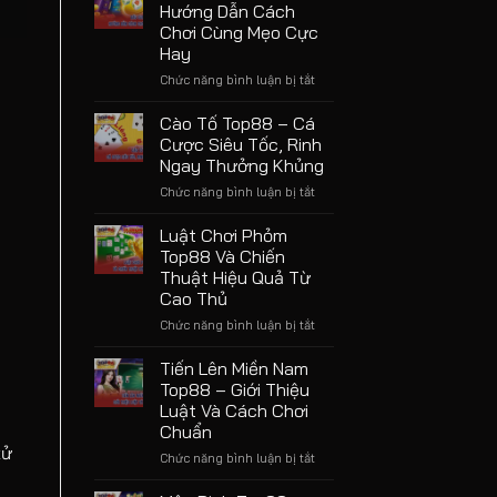
Top88
Mẹo
Hướng Dẫn Cách
–
Cực
Chơi Cùng Mẹo Cực
Khám
Chuẩn
Hay
Phá
Luật
Chức năng bình luận bị tắt
ở
Lệ,
Bầu
Chiến
Cua
Cào Tố Top88 – Cá
Thuật
Top88
Cược Siêu Tốc, Rinh
Chơi
–
Ngay Thưởng Khủng
Bất
Hướng
Chức năng bình luận bị tắt
Bại
ở
Dẫn
Cào
Cách
Tố
Chơi
Luật Chơi Phỏm
Top88
Cùng
Top88 Và Chiến
–
Mẹo
Thuật Hiệu Quả Từ
Cá
Cực
Cao Thủ
Cược
Hay
Siêu
Chức năng bình luận bị tắt
ở
Tốc,
Luật
Rinh
Chơi
Tiến Lên Miền Nam
Ngay
Phỏm
Top88 – Giới Thiệu
Thưởng
Top88
Luật Và Cách Chơi
Khủng
Và
Chuẩn
Chiến
xử
Thuật
Chức năng bình luận bị tắt
ở
Hiệu
Tiến
Quả
Lên