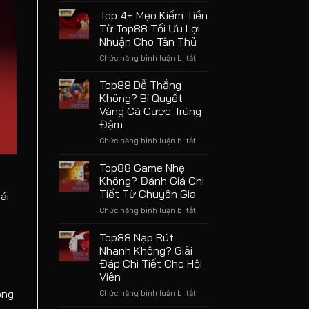
Lấy
Vào
Top 4+ Mẹo Kiếm Tiền
Lại
Top88
Từ Top88 Tối Ưu Lợi
Nhanh
Không
Nhuận Cho Tân Thủ
Nhất
Chặn
Chức năng bình luận bị tắt
ở
Trải
Top
Nghiệm
4+
Dịch
Top88 Dễ Thắng
Mẹo
Vụ
Không? Bí Quyết
Kiếm
Chất
Vàng Cá Cược Trúng
Tiền
Lượng
Đậm
Từ
Top88
Chức năng bình luận bị tắt
ở
Tối
Top88
Ưu
Dễ
Top88 Game Nhẹ
Lợi
Thắng
i
Không? Đánh Giá Chi
Nhuận
Không?
Tiết Từ Chuyên Gia
ái
Cho
Bí
Chức năng bình luận bị tắt
Tân
ở
Quyết
Thủ
Top88
Vàng
Game
Cá
Top88 Nạp Rút
Nhẹ
Cược
Nhanh Không? Giải
Không?
Trúng
Đáp Chi Tiết Cho Hội
Đánh
Đậm
Viên
Giá
ông
Chi
Chức năng bình luận bị tắt
ở
Tiết
Top88