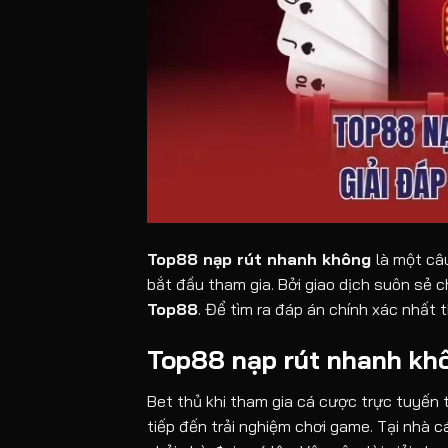
Top88 nạp rút nhanh không
là một câ
bắt đầu tham gia. Bởi giao dịch suôn sẻ c
Top88
. Để tìm ra đáp án chính xác nhất 
Top88 nạp rút nhanh kh
Bet thủ khi tham gia cá cược trực tuyến 
tiếp đến trải nghiệm chơi game. Tại nhà 