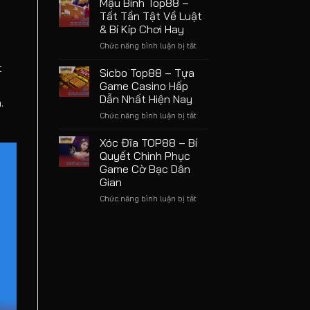
Mậu Binh Top88 –
Từ
Miền
Tất Tần Tật Về Luật
Cao
Nam
& Bí Kíp Chơi Hay
Thủ
Top88
Chức năng bình luận bị tắt
ở
–
Mậu
Giới
t
Binh
Thiệu
Sicbo Top88 – Tựa
Top88
Luật
Game Casino Hấp
–
Và
Dẫn Nhất Hiện Nay
.
Tất
Cách
Chức năng bình luận bị tắt
ở
Tần
Chơi
Sicbo
Tật
Chuẩn
Top88
Về
Xóc Đĩa TOP88 – Bí
–
Luật
Quyết Chinh Phục
Tựa
&
Game Cờ Bạc Dân
Game
Bí
Gian
Casino
Kíp
Hấp
Chức năng bình luận bị tắt
Chơi
ở
Dẫn
Hay
Xóc
Nhất
Đĩa
Hiện
TOP88
Nay
–
Bí
Quyết
Chinh
Phục
Game