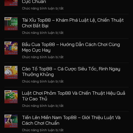
Cực Chuẩn
Mách
Giải
Chức năng bình luận bị tắt
ở
Bạn
Mã
Hướng
Cách
Chi
Dẫn
Tài Xỉu Top88 – Khám Phá Luật Lệ, Chiến Thuật
Chơi
Tiết
Cách
Game
Chơi Bất Bại
Nhất
Chơi
Bài
Chức năng bình luận bị tắt
ở
Liêng
Số
Tài
Top88
1
Xỉu
Bầu Cua Top88 – Hướng Dẫn Cách Chơi Cùng
Cùng
Sòng
Top88
3
Mẹo Cực Hay
Bạc
–
Mẹo
Chức năng bình luận bị tắt
ở
Khám
Cực
Bầu
Phá
Chuẩn
Cua
Cào Tố Top88 – Cá Cược Siêu Tốc, Rinh Ngay
Luật
Top88
Lệ,
Thưởng Khủng
–
Chiến
Chức năng bình luận bị tắt
ở
Hướng
Thuật
Cào
Dẫn
Chơi
Tố
Luật Chơi Phỏm Top88 Và Chiến Thuật Hiệu Quả
Cách
Bất
Top88
Chơi
Từ Cao Thủ
Bại
–
Cùng
Chức năng bình luận bị tắt
ở
Cá
Mẹo
Luật
Cược
Cực
Chơi
Tiến Lên Miền Nam Top88 – Giới Thiệu Luật Và
Siêu
Hay
Phỏm
Tốc,
Cách Chơi Chuẩn
Top88
Rinh
Chức năng bình luận bị tắt
ở
Và
Ngay