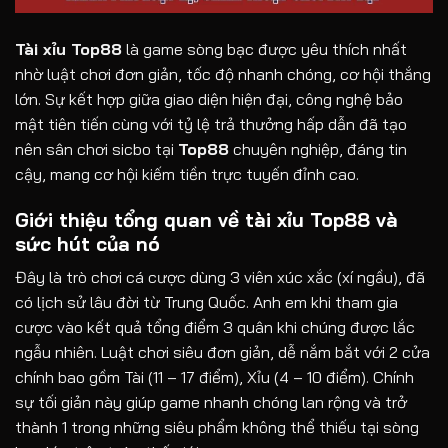
Tài xỉu Top88
là game sòng bạc được yêu thích nhất
nhờ luật chơi đơn giản, tốc độ nhanh chóng, cơ hội thắng
lớn. Sự kết hợp giữa giao diện hiện đại, công nghệ bảo
mật tiên tiến cùng với tỷ lệ trả thưởng hấp dẫn đã tạo
nên sân chơi sicbo tại
Top88
chuyên nghiệp, đáng tin
cậy, mang cơ hội kiếm tiền trực tuyến đỉnh cao.
Giới thiệu tổng quan về tài xỉu Top88 và
sức hút của nó
Đây là trò chơi cá cược dùng 3 viên xúc xắc (xí ngầu), đã
có lịch sử lâu đời từ Trung Quốc. Anh em khi tham gia
cược vào kết quả tổng điểm 3 quân khi chúng được lắc
ngẫu nhiên. Luật chơi siêu đơn giản, dễ nắm bắt với 2 cửa
chính bao gồm Tài (11 – 17 điểm), Xỉu (4 – 10 điểm). Chính
sự tối giản này giúp game nhanh chóng lan rộng và trở
thành 1 trong những siêu phẩm không thể thiếu tại sòng