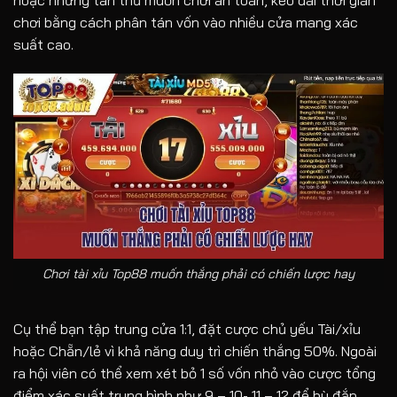
chơi bằng cách phân tán vốn vào nhiều cửa mang xác
suất cao.
Chơi tài xỉu Top88 muốn thắng phải có chiến lược hay
Cụ thể bạn tập trung cửa 1:1, đặt cược chủ yếu Tài/xỉu
hoặc Chẵn/lẻ vì khả năng duy trì chiến thắng 50%. Ngoài
ra hội viên có thể xem xét bỏ 1 số vốn nhỏ vào cược tổng
điểm xác suất trung bình như 9 – 10- 11 – 12 để bù đắp