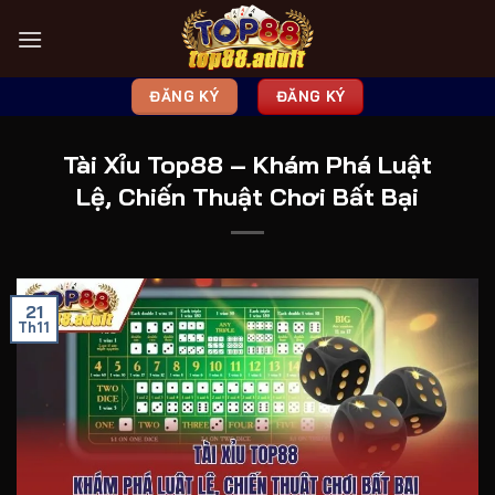
Bỏ
qua
nội
dung
ĐĂNG KÝ
ĐĂNG KÝ
Tài Xỉu Top88 – Khám Phá Luật
Lệ, Chiến Thuật Chơi Bất Bại
21
Th11