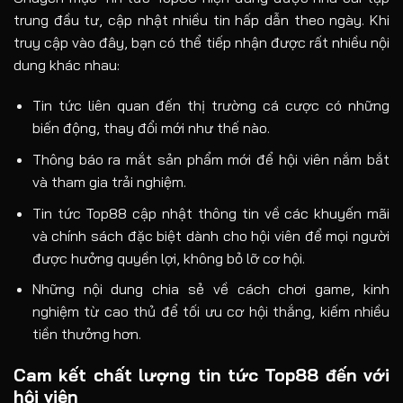
trung đầu tư, cập nhật nhiều tin hấp dẫn theo ngày. Khi
truy cập vào đây, bạn có thể tiếp nhận được rất nhiều nội
dung khác nhau:
Tin tức liên quan đến thị trường cá cược có những
biến động, thay đổi mới như thế nào.
Thông báo ra mắt sản phẩm mới để hội viên nắm bắt
và tham gia trải nghiệm.
Tin tức Top88 cập nhật thông tin về các khuyến mãi
và chính sách đặc biệt dành cho hội viên để mọi người
được hưởng quyền lợi, không bỏ lỡ cơ hội.
Những nội dung chia sẻ về cách chơi game, kinh
nghiệm từ cao thủ để tối ưu cơ hội thắng, kiếm nhiều
tiền thưởng hơn.
Cam kết chất lượng tin tức Top88 đến với
hội viên