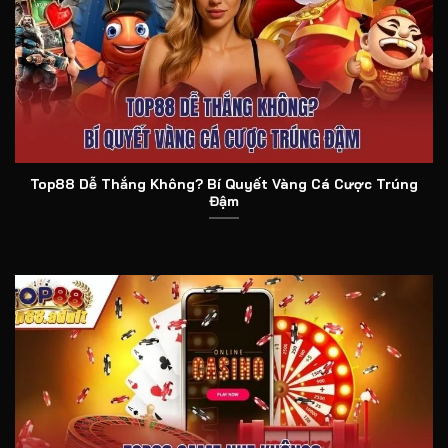
Top88 Dễ Thắng Không? Bí Quyết Vàng Cá Cược Trúng
Đậm