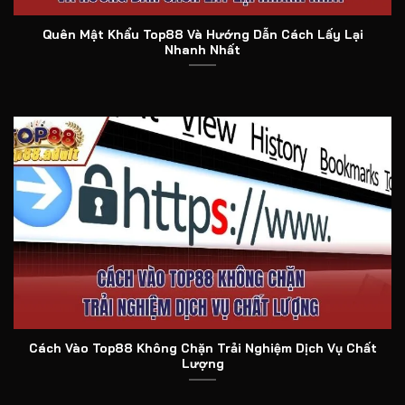
Quên Mật Khẩu Top88 Và Hướng Dẫn Cách Lấy Lại
Nhanh Nhất
Cách Vào Top88 Không Chặn Trải Nghiệm Dịch Vụ Chất
Lượng