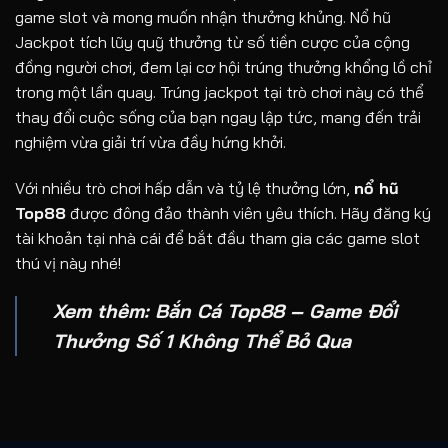
game slot và mong muốn nhận thưởng khủng. Nổ hũ
Jackpot tích lũy quỹ thưởng từ số tiền cược của cộng
đồng người chơi, đem lại cơ hội trúng thưởng khổng lồ chỉ
trong một lần quay. Trúng jackpot tại trò chơi này có thể
thay đổi cuộc sống của bạn ngay lập tức, mang đến trải
nghiệm vừa giải trí vừa đầy hứng khởi.
Với nhiều trò chơi hấp dẫn và tỷ lệ thưởng lớn,
nổ hũ
Top88
được đông đảo thành viên yêu thích. Hãy đăng ký
tài khoản tại nhà cái để bắt đầu tham gia các game slot
thú vị này nhé!
Xem thêm: Bắn Cá Top88 – Game Đổi
Thưởng Số 1 Không Thể Bỏ Qua