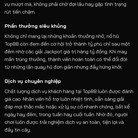
vụ mượt mà, không phải chờ đợi lâu hay gặp tình trạng
rút tiền chậm.
Phần thưởng siêu khủng
Không chỉ mang lại những khoản thưởng nhỏ, nổ hũ
Top88 còn đem đến cơ hội trở thành tỷ phú chỉ sau một
đêm nhờ các giải Jackpot giá trị hàng tỷ đồng. Khi may
mắn trúng thưởng, thành viên hoàn toàn có thể đổi đời
từ những lần quay hũ đơn giản nhưng đầy hứng khởi.
Dịch vụ chuyên nghiệp
Chất lượng dịch vụ khách hàng tại Top88 luôn được đánh
giá cao. Nhân viên hỗ trợ luôn nhiệt tình, sẵn sàng giải
đáp mọi thắc mắc hoặc xử lý sự cố nhanh chóng, bất kể
ngày hay đêm, trong tuần hay cuối tuần. Nhờ đó, người
chơi luôn được trải nghiệm dịch vụ an toàn, tiện lợi và
đầy tin cậy.