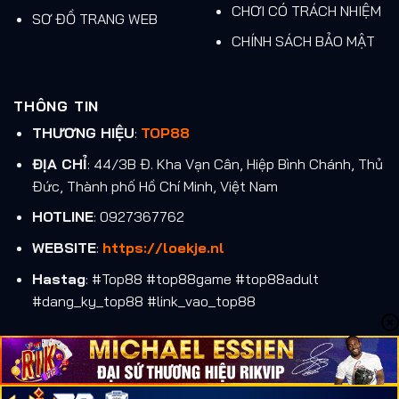
CHƠI CÓ TRÁCH NHIỆM
SƠ ĐỒ TRANG WEB
CHÍNH SÁCH BẢO MẬT
THÔNG TIN
THƯƠNG HIỆU
:
TOP88
ĐỊA CHỈ
: 44/3B Đ. Kha Vạn Cân, Hiệp Bình Chánh, Thủ
Đức, Thành phố Hồ Chí Minh, Việt Nam
HOTLINE
: 0927367762
WEBSITE
:
https://loekje.nl
Hastag
: #Top88 #top88game #top88adult
#dang_ky_top88 #link_vao_top88