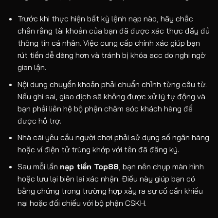
Trước khi thực hiện bất kỳ lệnh nạp nào, hãy chắc
chắn rằng tài khoản của bạn đã được xác thực đầy đủ
thông tin cá nhân. Việc cung cấp chính xác giúp bạn
rút tiền dễ dàng hơn và tránh bị khóa acc do nghi ngờ
gian lận.
Nội dung chuyển khoản phải chuẩn chỉnh từng câu từ.
Nếu ghi sai, giao dịch sẽ không được xử lý tự động và
bạn phải liên hệ bộ phận chăm sóc khách hàng để
được hỗ trợ.
Nhà cái yêu cầu người chơi phải sử dụng số ngân hàng
hoặc ví điện tử trùng khớp với tên đã đăng ký.
Sau mỗi lần
nạp tiền Top88
, bạn nên chụp màn hình
hoặc lưu lại biên lai xác nhận. Điều này giúp bạn có
bằng chứng trong trường hợp xảy ra sự cố cần khiếu
nại hoặc đối chiếu với bộ phận CSKH.