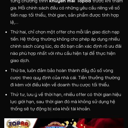
từng chương trình
khuyến mãi Top88
trước khi tham
gia. Mỗi chính sách đều có những yêu cầu riêng về số
tiền nạp tối thiểu, thời gian, sản phẩm được tính hợp
lệ,…
Thứ hai, chỉ chọn một offer cho mỗi lần giao dịch nạp
tiền. Hệ thống thường không cho phép áp dụng nhiều
chính sách cùng lúc, do đó bạn cần xác định rõ ưu đãi
nào phù hợp nhất với nhu cầu hiện tại để thực hiện
giao dịch.
Thứ ba, luôn đảm bảo hoàn thành đầy đủ số vòng
cược theo quy định của nhà cái. Tiền thưởng thường
đi kèm với điều kiện về doanh thu cược tối thiểu.
Thứ tư, lưu ý về thời hạn, nhiều offer có thời gian hiệu
lực giới hạn, sau thời gian đó mà không sử dụng hệ
thống sẽ tự động bị xóa khỏi tài khoản.