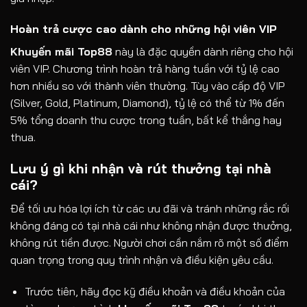
Hoàn trả cược cao dành cho những hội viên VIP
Khuyến mãi Top88
này là đặc quyền dành riêng cho hội
viên VIP. Chương trình hoàn trả hàng tuần với tỷ lệ cao
hơn nhiều so với thành viên thường. Tùy vào cấp độ VIP
(Silver, Gold, Platinum, Diamond), tỷ lệ có thể từ 1% đến
5% tổng doanh thu cược trong tuần, bất kể thắng hay
thua.
Lưu ý gì khi nhận và rút thưởng tại nhà
cái?
Để tối ưu hóa lợi ích từ các ưu đãi và tránh những rắc rối
không đáng có tại nhà cái như không nhận được thưởng,
không rút tiền được. Người chơi cần nắm rõ một số điểm
quan trọng trong quy trình nhận và điều kiện yêu cầu.
Trước tiên, hãy đọc kỹ điều khoản và điều khoản của