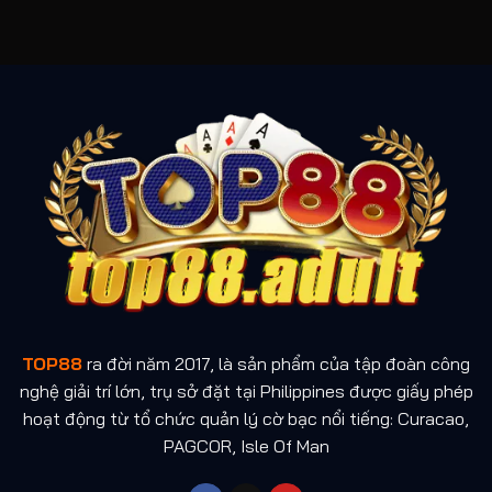
TOP88
ra đời năm 2017, là sản phẩm của tập đoàn công
nghệ giải trí lớn, trụ sở đặt tại Philippines được giấy phép
hoạt động từ tổ chức quản lý cờ bạc nổi tiếng: Curacao,
PAGCOR, Isle Of Man