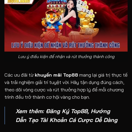
Lưu ý điều kiện để nhận và rút thưởng thành công
Các ưu đãi từ
khuyến mãi Top88
mang lại giá trị thực tế
và trải nghiệm giải trí tuyệt vời. Hãy tận dụng đúng cách,
theo dõi vòng cược và rút thưởng hợp lý để mỗi chương
trình đều trở thành cơ hội vàng cho bạn.
Xem thêm: Đăng Ký Top88, Hướng
Dẫn Tạo Tài Khoản Cá Cược Dễ Dàng