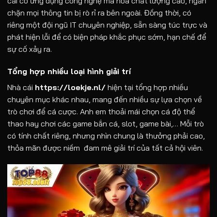
cái có ứng dụng công nghệ mã hóa chất lượng cao, ngăn
chặn mọi thông tin bị rò rỉ ra bên ngoài. Đồng thời, có
riêng một đội ngũ IT chuyên nghiệp, sẵn sàng túc trực và
phát hiện lỗi để có biện pháp khắc phục sớm, hạn chế để
sự cố xảy ra.
Tổng hợp nhiều loại hình giải trí
Nhà cái
https://loekje.nl/
hiện tại tổng hợp nhiều
chuyên mục khác nhau, mang đến nhiều sự lựa chọn về
trò chơi để cá cược. Anh em thoải mái chọn cá độ thể
thao hay chơi các game bắn cá, slot, game bài,… Mỗi trò
có tính chất riêng, nhưng nhìn chung là thưởng phải cao,
thỏa mãn được niềm đam mê giải trí của tất cả hội viên.