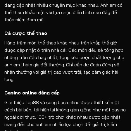
đang cập nhật nhiều chuyên mục khác nhau. Anh em có
thể tham khảo một vài lựa chọn điển hình sau đây để
thỏa niềm đam mê:
Cá cược thể thao
Hàng trăm môn thể thao khác nhau trên khắp thế giới
được cập nhật ở trên nhà cái. Các môn đều sẽ tổng hợp
những trận đấu hay nhất, tung kèo cược chất lượng cho
anh em tham gia đổi thưởng. Chỉ cần dự đoán đúng sẽ
nhận thưởng với giá trị cao vượt trội, tạo cảm giác hài
lòng.
Casino online đẳng cấp
Giới thiệu Top88 và sòng bạc online được thiết kế một
cách bài bản, tái hiện lại không gian giống như một casino
ngoài đời thực. 100+ trò chơi khác nhau được cập nhật,
mang đến cho anh em nhiều lựa chọn để giải trí, kiếm