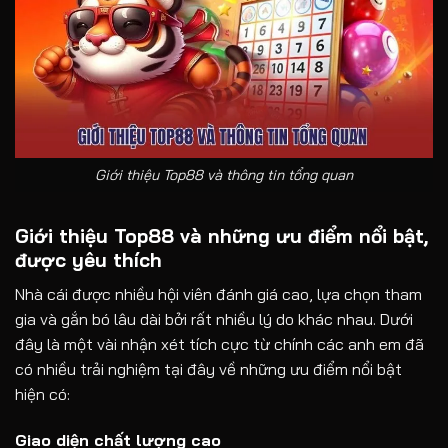
Giới thiệu Top88 và thông tin tổng quan
Giới thiệu Top88 và những ưu điểm nổi bật,
được yêu thích
Nhà cái được nhiều hội viên đánh giá cao, lựa chọn tham
gia và gắn bó lâu dài bởi rất nhiều lý do khác nhau. Dưới
đây là một vài nhận xét tích cực từ chính các anh em đã
có nhiều trải nghiệm tại đây về những ưu điểm nổi bật
hiện có:
Giao diện chất lượng cao