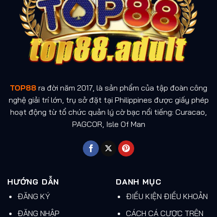
TOP88
ra đời năm 2017, là sản phẩm của tập đoàn công
nghệ giải trí lớn, trụ sở đặt tại Philippines được giấy phép
hoạt động từ tổ chức quản lý cờ bạc nổi tiếng: Curacao,
PAGCOR, Isle Of Man
HƯỚNG DẪN
DANH MỤC
ĐĂNG KÝ
ĐIỀU KIỆN ĐIỀU KHOẢN
ĐĂNG NHẬP
CÁCH CÁ CƯỢC TRÊN