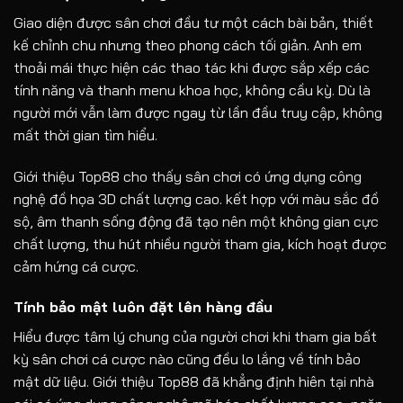
Giao diện được sân chơi đầu tư một cách bài bản, thiết
kế chỉnh chu nhưng theo phong cách tối giản. Anh em
thoải mái thực hiện các thao tác khi được sắp xếp các
tính năng và thanh menu khoa học, không cầu kỳ. Dù là
người mới vẫn làm được ngay từ lần đầu truy cập, không
mất thời gian tìm hiểu.
Giới thiệu Top88 cho thấy sân chơi có ứng dụng công
nghệ đồ họa 3D chất lượng cao. kết hợp với màu sắc đồ
sộ, âm thanh sống động đã tạo nên một không gian cực
chất lượng, thu hút nhiều người tham gia, kích hoạt được
cảm hứng cá cược.
Tính bảo mật luôn đặt lên hàng đầu
Hiểu được tâm lý chung của người chơi khi tham gia bất
kỳ sân chơi cá cược nào cũng đều lo lắng về tính bảo
mật dữ liệu. Giới thiệu Top88 đã khẳng định hiên tại nhà