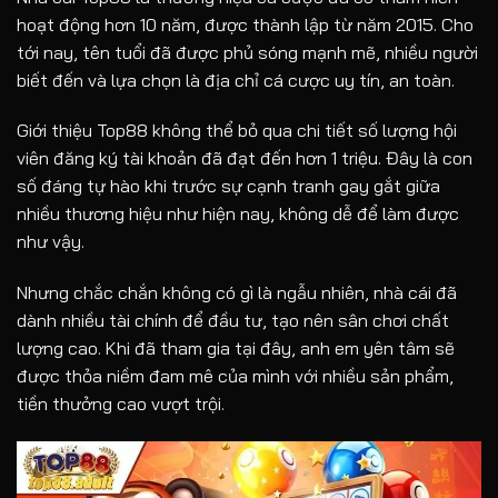
hoạt động hơn 10 năm, được thành lập từ năm 2015. Cho
tới nay, tên tuổi đã được phủ sóng mạnh mẽ, nhiều người
biết đến và lựa chọn là địa chỉ cá cược uy tín, an toàn.
Giới thiệu Top88 không thể bỏ qua chi tiết số lượng hội
viên đăng ký tài khoản đã đạt đến hơn 1 triệu. Đây là con
số đáng tự hào khi trước sự cạnh tranh gay gắt giữa
nhiều thương hiệu như hiện nay, không dễ để làm được
như vậy.
Nhưng chắc chắn không có gì là ngẫu nhiên, nhà cái đã
dành nhiều tài chính để đầu tư, tạo nên sân chơi chất
lượng cao. Khi đã tham gia tại đây, anh em yên tâm sẽ
được thỏa niềm đam mê của mình với nhiều sản phẩm,
tiền thưởng cao vượt trội.