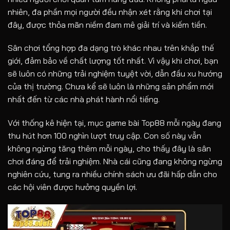
nhiên, đa phần mọi người đều nhận xét rằng khi chơi tại
đây, được thỏa mãn niềm đam mê giải trí và kiếm tiền.
Sân chơi tổng hợp đa dạng trò khác nhau trên khắp thế
giới, đảm bảo về chất lượng tốt nhất. Vì vậy khi chơi, bạn
sẽ luôn có những trải nghiệm tuyệt vời, dẫn đầu xu hướng
của thị trường. Chưa kể sẽ luôn là những sản phẩm mới
nhất đến từ các nhà phát hành nổi tiếng.
Với thống kê hiện tại, mục game bài Top88 mỗi ngày đang
thu hút hơn 100 nghìn lượt truy cập. Con số này vẫn
không ngừng tăng thêm mỗi ngày, cho thấy đây là sân
chơi đáng để trải nghiệm. Nhà cái cũng đang không ngừng
nghiên cứu, tung ra nhiều chính sách ưu đãi hấp dẫn cho
các hội viên được hưởng quyền lợi.