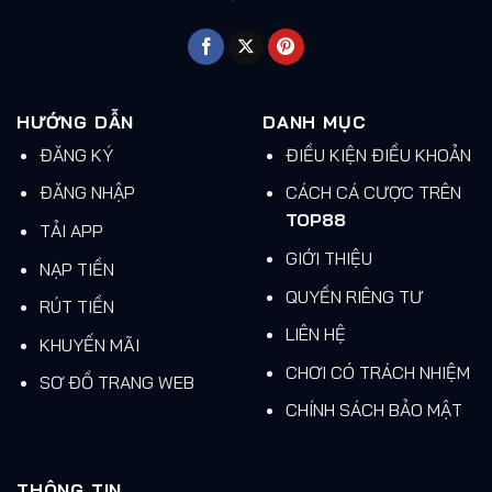
HƯỚNG DẪN
DANH MỤC
ĐĂNG KÝ
ĐIỀU KIỆN ĐIỀU KHOẢN
ĐĂNG NHẬP
CÁCH CÁ CƯỢC TRÊN
TOP88
TẢI APP
GIỚI THIỆU
NẠP TIỀN
QUYỀN RIÊNG TƯ
RÚT TIỀN
LIÊN HỆ
KHUYẾN MÃI
CHƠI CÓ TRÁCH NHIỆM
SƠ ĐỒ TRANG WEB
CHÍNH SÁCH BẢO MẬT
THÔNG TIN