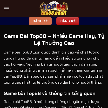
Bỏ
qua
nội
dung
ĐĂNG KÝ
ĐĂNG KÝ
Game Bài Top88 – Nhiều Game Hay, Tỷ
Lệ Thưởng Cao
Game bài Top88 luôn được đánh giá cao về chất lượng
cũng như sự đa dạng, mang đến nhiều sự lựa chọn cho
các hội viên. Nếu như bạn là người yêu thích đánh bài,
muốn sòng phẳng và minh bạch, rất nên tham gia tại nhà
cái
Top88
. Đảm bảo các sản phẩm hiện có luôn đạt chất
lượng cao nhất, tỷ lệ thưởng cao dành cho người thắng.
Game bài Top88 và thông tin tổng quan
Game bài Top88 là một trong những chuyên mục được
nhiều người chơi quan tâm hàng đầu. Không phải là ngẫu