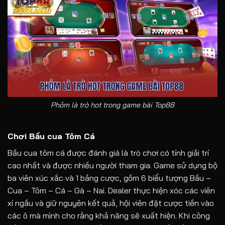
Phỏm là trò hot trong game bài Top88
Chơi Bầu cua Tôm Cá
Bầu cua tôm cá được đánh giá là trò chơi có tính giải trí
cao nhất và được nhiều người tham gia. Game sử dụng bộ
ba viên xúc xắc và 1 bảng cược, gồm 6 biểu tượng Bầu –
Cua – Tôm – Cá – Gà – Nai. Dealer thực hiện xóc các viên
xí ngầu và giữ nguyên kết quả, hội viên đặt cược tiền vào
các ô mà mình cho rằng khả năng sẽ xuất hiện. Khi công