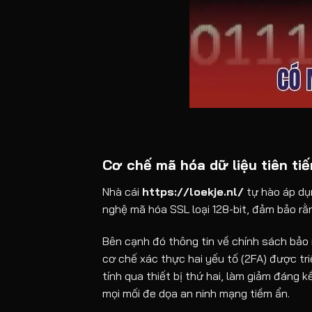
Cơ chế mã hóa dữ liệu tiên tiế
Nhà cái
https://loekje.nl/
tự hào áp dụ
nghệ mã hóa SSL loại 128-bit, đảm bảo rằ
Bên cạnh đó thông tin về chính sách bảo 
cơ chế xác thực hai yếu tố (2FA) được tr
tính qua thiết bị thứ hai, làm giảm đáng k
mọi mối đe dọa an ninh mạng tiềm ẩn.