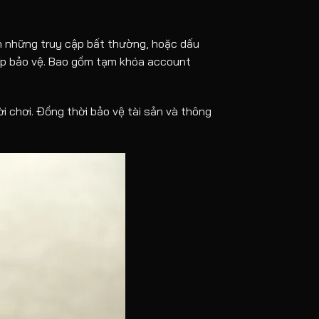
iện những truy cập bất thường, hoặc dấu
háp bảo vệ. Bao gồm tạm khóa account
 chơi. Đồng thời bảo vệ tài sản và thông