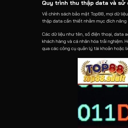
Quy trình thu thập data và sử
Về chính sách bảo mật Top88, mọi dữ liệu
thập data cần thiết nhằm mục đích nâng c
Các dữ liệu như tên, số điện thoại, data
khách hàng và cá nhân hóa trải nghiệm. H
qua các công cụ quản lý tài khoản hoặc li