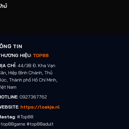
Thủ
ÔNG TIN
THƯƠNG HIỆU
:
TOP88
ĐỊA CHỈ
: 44/3B Đ. Kha Vạn
ân, Hiệp Bình Chánh, Thủ
ức, Thành phố Hồ Chí Minh,
iệt Nam
HOTLINE
: 0927367762
WEBSITE
:
https://loekje.nl
Hastag
: #Top88
#top88game #top88adult