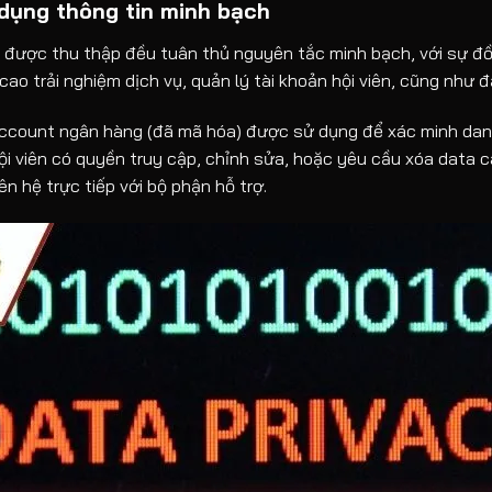
 dụng thông tin minh bạch
 được thu thập đều tuân thủ nguyên tắc minh bạch, với sự đồ
ao trải nghiệm dịch vụ, quản lý tài khoản hội viên, cũng như 
 account ngân hàng (đã mã hóa) được sử dụng để xác minh danh
ội viên có quyền truy cập, chỉnh sửa, hoặc yêu cầu xóa data 
ên hệ trực tiếp với bộ phận hỗ trợ.