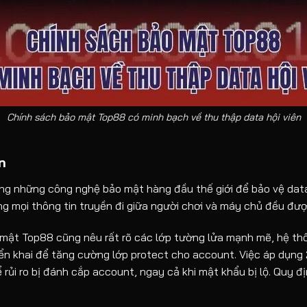
Chính sách bảo mật Top88 có minh bạch về thu thập data hội viên
n
ng những công nghệ bảo mật hàng đầu thế giới để bảo vệ dat
ng mọi thông tin truyền đi giữa người chơi và máy chủ đều đượ
mật Top88 cũng nêu rất rõ các lớp tường lửa mạnh mẽ, hệ thố
iển khai để tăng cường lớp protect cho account. Việc áp dụng
ể rủi ro bị đánh cắp account, ngay cả khi mật khẩu bị lộ. Quy 