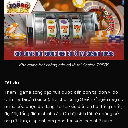
Kho game hot không nên bỏ lỡ tại Casino TOP88
Tài xỉu
Thêm 1 game sòng bạc nữa được săn đón tại đơn vị đó
chính là tài xỉu (sicbo). Trò chơi dùng 3 viên xí ngầu này có
nhiều cửa cược đa dạng, từ tài/xỉu đến bộ ba đồng nhất,
độ đôi, tổng điểm chính xác. Cơ hội sinh lời từ những cửa
này rất lớn, giúp anh em phân tán vốn, hạn chế rủi ro.