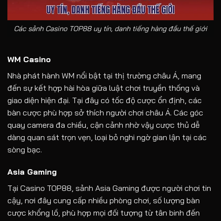
Các sảnh Casino TOP88 uy tín, danh tiếng hàng đầu thế giới
WM Casino
Nhà phát hành WM nổi bật tại thị trường châu Á, mang
đến sự kết hợp hài hòa giữa luật chơi truyền thống và
giao diện hiện đại. Tại đây có tốc độ cược ổn định, các
bàn cược phù hợp sở thích người chơi châu Á. Các góc
quay camera đa chiều, cận cảnh nhờ vậy cược thủ dễ
dàng quan sát trọn vẹn, loại bỏ nghi ngờ gian lận tại các
sòng bạc.
Asia Gaming
Tại Casino TOP88, sảnh Asia Gaming được người chơi tin
cậy, nơi đây cung cấp nhiều phòng chơi, số lượng bàn
cược khổng lồ, phù hợp mọi đối tượng từ tân binh đến