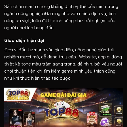
Sân chơi nhanh chóng khẳng định vị thế của mình trong
ngành công nghiệp iGaming nhờ vào nhiều dịch vụ, tính
năng ưu việt, luôn đặt lợi ích cũng như trải nghiệm của
người chơi lên hàng đầu.
Giao diện hiện đại
Đơn vị đầu tư mạnh vào giao diện, công nghệ giúp trải
nghiệm mượt mà, dễ dàng truy cập. Website, app di động
thiết kế tone màu trầm sang trọng, dễ nhìn, bởi vậy người
chơi thuận tiện khi tìm kiếm game mình yêu thích cũng
như khi thực hiện thao tác cược.