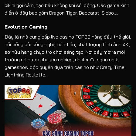
bikini gợi cảm, tạo bầu không khí sôi động. Các game kinh
điển ở đây bao gồm Dragon Tiger, Baccarat, Sicbo….
Evolution Gaming
Đây là nhà cung cấp live casino TOP88 hàng đầu thế giới,
nổi tiếng bởi công nghệ tiên tiến, chất lượng hình ảnh 4K,
sở hữu hàng chục trò chơi sáng tạo. Nơi đây mở ra môi
trường cá cược chuyên nghiệp, dealer đa ngôn ngữ,
gameshow độc quyền dựa trên casino như Crazy Time,
Lightning Roulette…