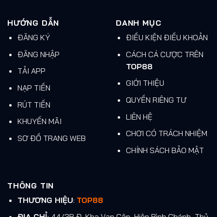
HƯỚNG DẪN
DANH MỤC
ĐĂNG KÝ
ĐIỀU KIỆN ĐIỀU KHOẢN
ĐĂNG NHẬP
CÁCH CÁ CƯỢC TRÊN
TOP88
TẢI APP
GIỚI THIỆU
NẠP TIỀN
QUYỀN RIÊNG TƯ
RÚT TIỀN
LIÊN HỆ
KHUYẾN MÃI
CHƠI CÓ TRÁCH NHIỆM
SƠ ĐỒ TRANG WEB
CHÍNH SÁCH BẢO MẬT
THÔNG TIN
THƯƠNG HIỆU
:
TOP88
ĐỊA CHỈ
: 44/3B Đ. Kha Vạn Cân, Hiệp Bình Chánh, Thủ